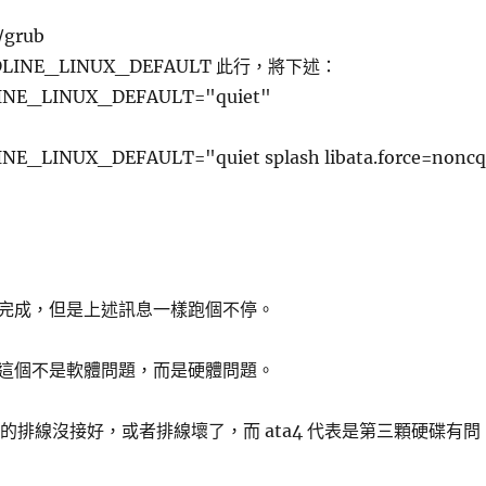
/grub
DLINE_LINUX_DEFAULT 此行，將下述：
NE_LINUX_DEFAULT="quiet"
E_LINUX_DEFAULT="quiet splash libata.force=nonc
完成，但是上述訊息一樣跑個不停。
這個不是軟體問題，而是硬體問題。
A 的排線沒接好，或者排線壞了，而 ata4 代表是第三顆硬碟有問