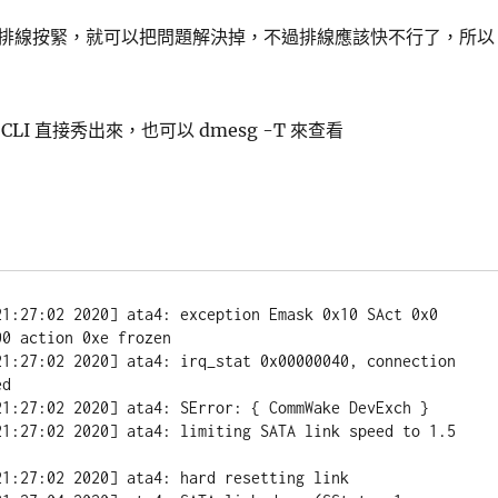
排線按緊，就可以把問題解決掉，不過排線應該快不行了，所以
LI 直接秀出來，也可以 dmesg -T 來查看
:27:02 2020] ata4: exception Emask 0x10 SAct 0x0 
0 action 0xe frozen

:27:02 2020] ata4: irq_stat 0x00000040, connection 
d

:27:02 2020] ata4: SError: { CommWake DevExch }

:27:02 2020] ata4: limiting SATA link speed to 1.5 
:27:02 2020] ata4: hard resetting link
