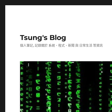
Tsung's Blog
個人筆記, 記錄關於 系統、程式、新聞 與 日常生活 等資訊