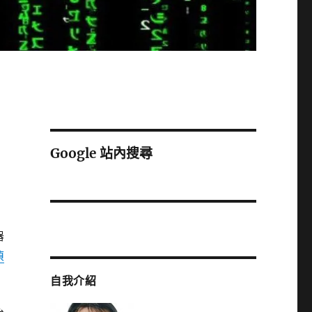
Google 站內搜尋
器
偵
自我介紹