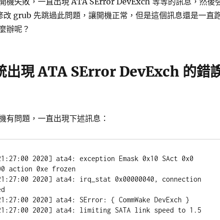
失敗，一直出現 ATA SError DevExch 等等的訊息，然後
後，修改 grub 先跳過此問題，讓開機正常，但是這個訊息還是一直
麼辦呢？
統出現 ATA SError DevExch 的錯
機有問題，一直出現下述訊息：
:27:00 2020] ata4: exception Emask 0x10 SAct 0x0 
0 action 0xe frozen

:27:00 2020] ata4: irq_stat 0x00000040, connection 
d

:27:00 2020] ata4: SError: { CommWake DevExch }

:27:00 2020] ata4: limiting SATA link speed to 1.5 