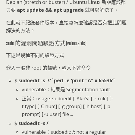
Debian (stretch or buster) / Ubuntu Linux 新版應該都
只要
apt update && apt upgrade
就可以解決了。
在此就不紀錄套件版本，直接寫怎麼確認是否有把此問題
解決的方法。
sudo 的漏洞問題驗證方式(vulnerable)
下述是幾種不同的驗證方式
登入一般非 root 的帳號，輸入下述命令
$
sudoedit -s '\' `perl -e 'print "A" x 65536'`
vulnerable：結果是 Segmentation fault
正常：usage: sudoedit [-AknS] [-r role] [-
t type] [-C num] [-g group] [-h host] [-p
prompt] [-u user] file ...
$
sudoedit -s /
vulnerable：sudoedit: /: not a regular