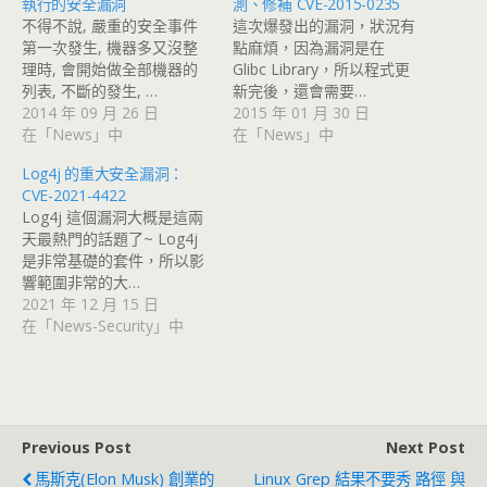
執行的安全漏洞
測、修補 CVE-2015-0235
不得不說, 嚴重的安全事件
這次爆發出的漏洞，狀況有
第一次發生, 機器多又沒整
點麻煩，因為漏洞是在
理時, 會開始做全部機器的
Glibc Library，所以程式更
列表, 不斷的發生, …
新完後，還會需要…
2014 年 09 月 26 日
2015 年 01 月 30 日
在「News」中
在「News」中
Log4j 的重大安全漏洞：
CVE-2021-4422
Log4j 這個漏洞大概是這兩
天最熱門的話題了~ Log4j
是非常基礎的套件，所以影
響範圍非常的大…
2021 年 12 月 15 日
在「News-Security」中
Previous Post
Next Post
馬斯克(Elon Musk) 創業的
Linux Grep 結果不要秀 路徑 與