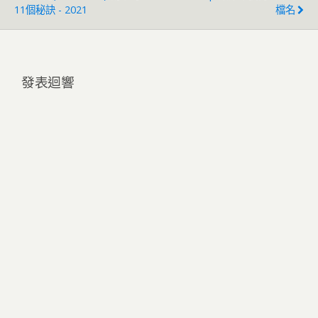
11個秘訣 - 2021
檔名
發表迴響