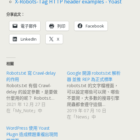
X-Robots-Tag HTTP header examples - Yoast
分享此文：
電子郵件
列印
Facebook
LinkedIn
X
相關
Robots.txt 寫 Crawl-delay
Google 開源 robots.txt 解析
的作用
器 並推 REP 為正式標準
Robots.txt 有個 Crawl-
robots.txt 的文字檔裡面，
delay 的設定參數，是要做
可以設定哪些可以爬、哪些
什麼用的呢？ Robots.t…
不要爬，大多數的搜尋引擎
2021 年 12 月 27 日
爬蟲都會遵守這個…
在「My_Note」中
2019 年 07 月 10 日
在「News」中
WordPress 使用 Yoast
Plugin 造成標題重複出現問