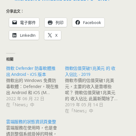
分享此文：
電子郵件
列印
Facebook
LinkedIn
X
相關
微軟 Defender 防毒軟體推
微軟估值突破1兆美元 的 收
出 Android、iOS 版本
入佔比 - 2019
微軟出的 Windows 免費防
微軟市價的估值突破1兆美
毒軟體：Defender，現在推
元，主要的收入是靠哪些
出 Android 和 iOS (M…
呢？ 微軟估值突破1兆美元
2022 年 06 月 22 日
的 收入佔比 此篇新聞除了…
在「News」中
2019 年 05 月 14 日
在「News」中
雲端服務的狀態資訊頁彙整
雲端服務在使用時，也是會
遇到整個系統掛掉的時候，