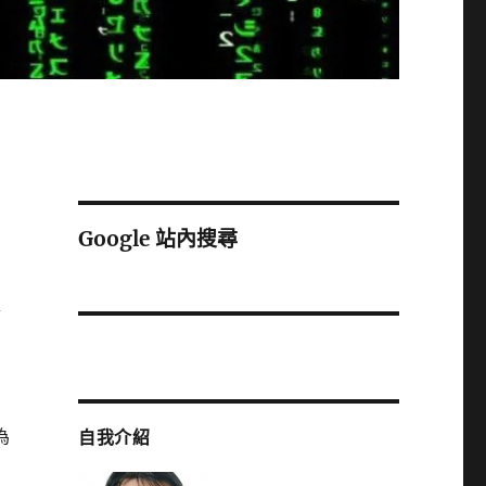
Google 站內搜尋
會
為
自我介紹