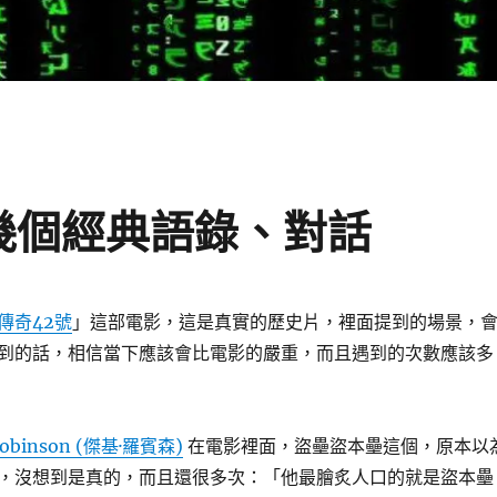
的幾個經典語錄、對話
傳奇42號
」這部電影，這是真實的歷史片，裡面提到的場景，
到的話，相信當下應該會比電影的嚴重，而且遇到的次數應該多
 Robinson (傑基·羅賓森)
在電影裡面，盜壘盜本壘這個，原本以
，沒想到是真的，而且還很多次：「他最膾炙人口的就是盜本壘