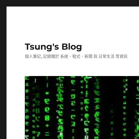
Tsung's Blog
個人筆記, 記錄關於 系統、程式、新聞 與 日常生活 等資訊