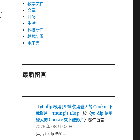
教學文件
文章
不
日記
,
生活
科技新聞
轉載新聞
電子書
最新留言
「
yt-dlp 啟用 JS 並 使用登入的 Cookie 下
載影片 - Tsung's Blog
」於〈
yt-dlp 使用
登入的 Cookie 來下載影片
〉發佈留言
2026 年 08 月 03 日
[…] yt-dlp 搭配 …