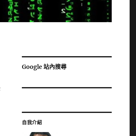
Google 站內搜尋
後
自我介紹