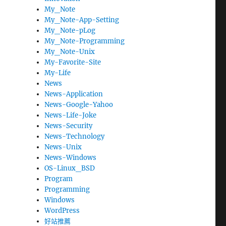
My_Note
My_Note-App-Setting
My_Note-pLog
My_Note-Programming
My_Note-Unix
My-Favorite-Site
My-Life
News
News-Application
News-Google-Yahoo
News-Life-Joke
News-Security
News-Technology
News-Unix
News-Windows
OS-Linux_BSD
Program
Programming
Windows
WordPress
好站推薦