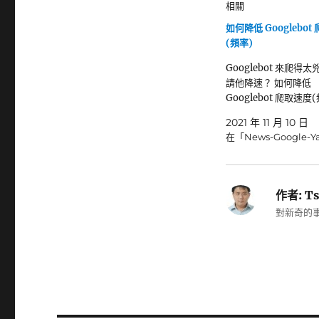
相關
如何降低 Googlebot
(頻率)
Googlebot 來爬得
請他降速？ 如何降低
Googlebot 爬取速度
2021 年 11 月 10 日
在「News-Google-
作者:
Ts
對新奇的事