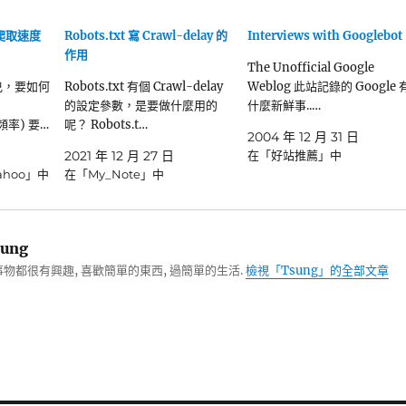
 爬取速度
Robots.txt 寫 Crawl-delay 的
Interviews with Googlebot
作用
The Unofficial Google
太兇，要如何
Robots.txt 有個 Crawl-delay
Weblog 此站記錄的 Google 
的設定參數，是要做什麼用的
什麼新鮮事..…
(頻率) 要…
呢？ Robots.t…
2004 年 12 月 31 日
2021 年 12 月 27 日
在「好站推薦」中
Yahoo」中
在「My_Note」中
ung
物都很有興趣, 喜歡簡單的東西, 過簡單的生活.
檢視「Tsung」的全部文章