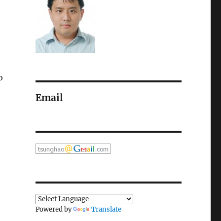
o
Email
Powered by
Translate