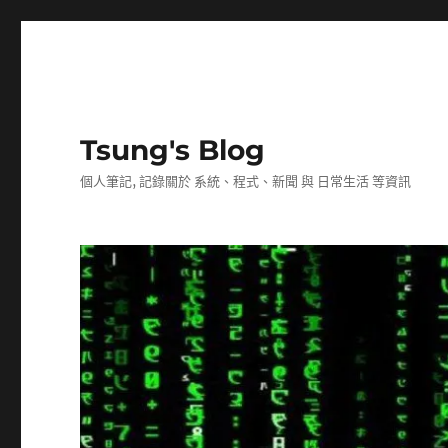
Tsung's Blog
個人筆記, 記錄關於 系統、程式、新聞 與 日常生活 等資訊