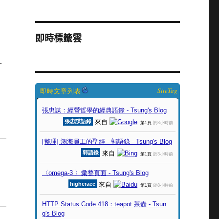
即時標籤雲
-
SiteTag