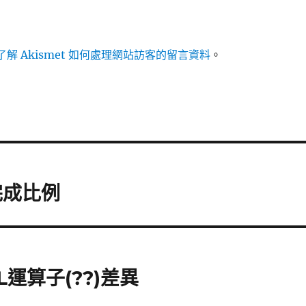
解 Akismet 如何處理網站訪客的留言資料
。
行完成比例
LL運算子(??)差異