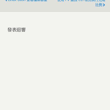
比例
發表迴響