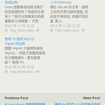
完成比例
12.04 (Precise)
Linux 想要看目前程式執行
關於 GitLab 的文章、說明,
的完成度如何？完成的比例
之前的文章已經有寫過, 在
多少？就可以來推測大約還
此就不再詳述, 詳細可見此
需要多久的時間。 不然…
篇: 將 G…
2022 年 11 月 15 日
2013 年 11 月 12 日
在「My_Note-Unix」中
在「My_Note-Unix」中
使用 PV 監控 MySQL
Import 的比例
想要 Import 大量資料進去
MySQL，但是又想要知道現
在大概跑幾%，要怎麼做
呢？ 使用 PV…
2022 年 07 月 18 日
在「My_Note-Unix」中
Previous Post
Next Post
Linux Bash 查看檔案容量
使用 PV 監控 CLI 程式執行完成