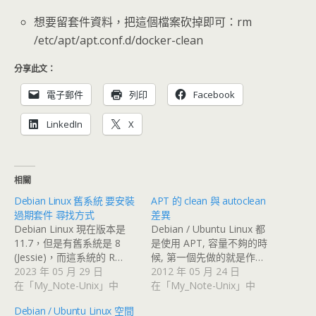
想要留套件資料，把這個檔案砍掉即可：rm
/etc/apt/apt.conf.d/docker-clean
分享此文：
電子郵件
列印
Facebook
LinkedIn
X
相關
Debian Linux 舊系統 要安裝
APT 的 clean 與 autoclean
過期套件 尋找方式
差異
Debian Linux 現在版本是
Debian / Ubuntu Linux 都
11.7，但是有舊系統是 8
是使用 APT, 容量不夠的時
(Jessie)，而這系統的 R…
候, 第一個先做的就是作…
2023 年 05 月 29 日
2012 年 05 月 24 日
在「My_Note-Unix」中
在「My_Note-Unix」中
Debian / Ubuntu Linux 空間