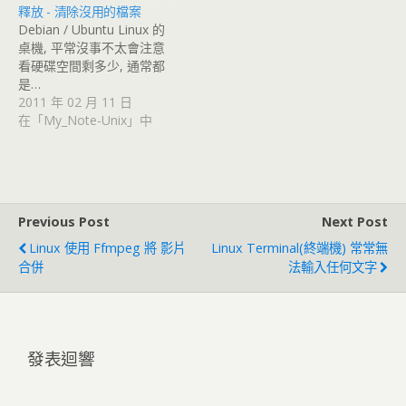
釋放 - 清除沒用的檔案
Debian / Ubuntu Linux 的
桌機, 平常沒事不太會注意
看硬碟空間剩多少, 通常都
是…
2011 年 02 月 11 日
在「My_Note-Unix」中
Previous Post
Next Post
Linux 使用 Ffmpeg 將 影片
Linux Terminal(終端機) 常常無
合併
法輸入任何文字
發表迴響