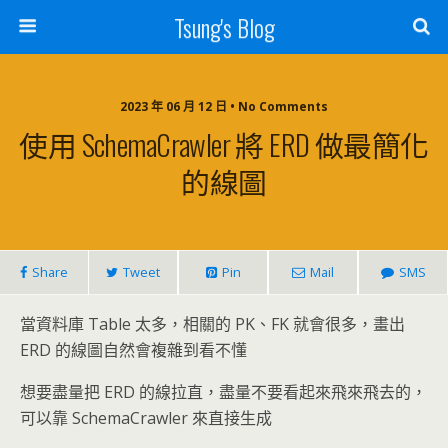
Tsung's Blog
2023 年 06 月 12 日 • No Comments
使用 SchemaCrawler 將 ERD 做最簡化
的線圖
Share
Tweet
Pin
Mail
SMS
當資料庫 Table 太多，相關的 PK、FK 就會很多，畫出
ERD 的線圖自然會複雜到看不懂
想要盡量把 ERD 的線拉直，盡量不要看起來飛來飛去的，
可以靠 SchemaCrawler 來直接生成