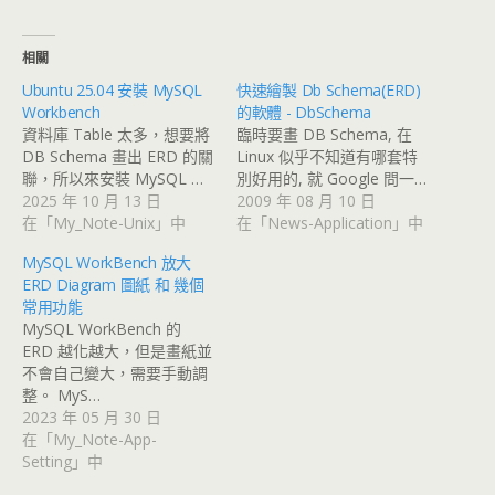
相關
Ubuntu 25.04 安裝 MySQL
快速繪製 Db Schema(ERD)
Workbench
的軟體 - DbSchema
資料庫 Table 太多，想要將
臨時要畫 DB Schema, 在
DB Schema 畫出 ERD 的關
Linux 似乎不知道有哪套特
聯，所以來安裝 MySQL …
別好用的, 就 Google 問一…
2025 年 10 月 13 日
2009 年 08 月 10 日
在「My_Note-Unix」中
在「News-Application」中
MySQL WorkBench 放大
ERD Diagram 圖紙 和 幾個
常用功能
MySQL WorkBench 的
ERD 越化越大，但是畫紙並
不會自己變大，需要手動調
整。 MyS…
2023 年 05 月 30 日
在「My_Note-App-
Setting」中