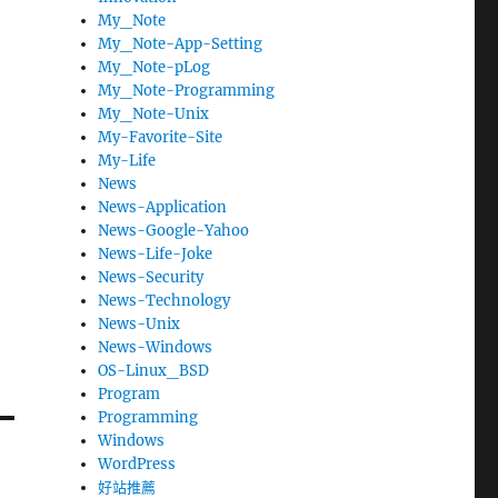
My_Note
My_Note-App-Setting
My_Note-pLog
My_Note-Programming
My_Note-Unix
My-Favorite-Site
My-Life
News
News-Application
News-Google-Yahoo
News-Life-Joke
News-Security
News-Technology
News-Unix
News-Windows
OS-Linux_BSD
Program
Programming
Windows
WordPress
好站推薦