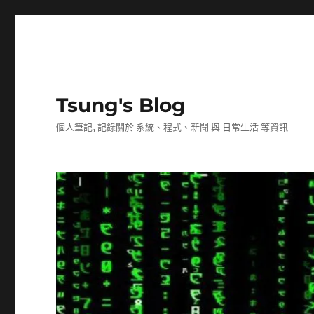
Tsung's Blog
個人筆記, 記錄關於 系統、程式、新聞 與 日常生活 等資訊