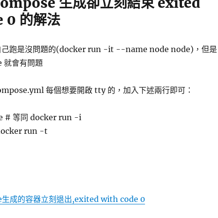
compose 生成卻立刻結束 exited
de 0 的解法
粹自己跑是沒問題的(docker run -it --name node node)，但是
ose 就會有問題
compose.yml 每個想要開啟 tty 的，加入下述兩行即可：
e # 等同 docker run -i
ocker run -t
se生成的容器立刻退出,exited with code 0