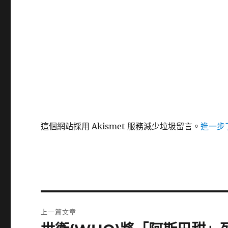
這個網站採用 Akismet 服務減少垃圾留言。
進一步了
文
上一篇文章
章
上