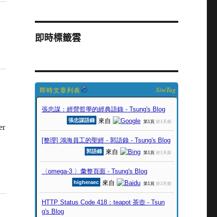
即時標籤雲
SiteTag
er