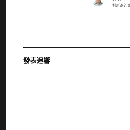
對新奇的事
發表迴響