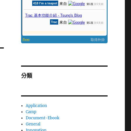
分類
Application
Camp
Document-Ebook
General
Innovation