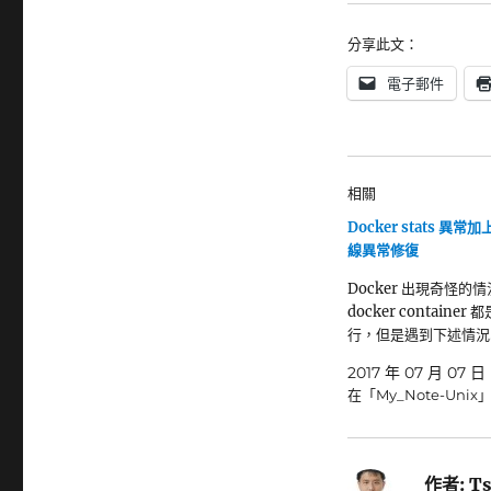
分享此文：
電子郵件
相關
Docker stats 異常加上
線異常修復
Docker 出現奇怪的
docker container
行，但是遇到下述情況
2017 年 07 月 07 日
在「My_Note-Unix
作者:
Ts