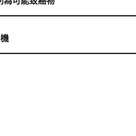
列為可能致癌物
卡機