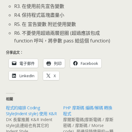
R3. 在使用前先宣告變數
R4. 保持程式區塊盡量小
R5. 在 宣告變數 附近使用變數
R6. 不要使用超過兩層迴圈 (超過應該包成
function 呼叫，將參數 pass 給這個 function)
分享此文：
電子郵件
列印
Facebook
LinkedIn
X
相關
程式的縮排 Coding
PHP 摩斯碼 編碼/解碼 轉換
Style(Indent style) 使用 K&R
程式
DK 長輩推薦 K&R Indent
摩爾斯電碼(摩斯電碼 / 摩斯
style(此連結也有其它的
密碼 / 摩斯碼 / Morse
Indent Style…
code), 是通訊時使用的一種