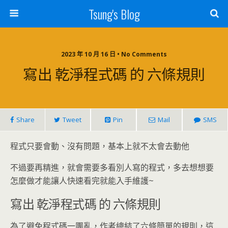
Tsung's Blog
2023 年 10 月 16 日 • No Comments
寫出 乾淨程式碼 的 六條規則
Share
Tweet
Pin
Mail
SMS
程式只要會動、沒有問題，基本上就不太會去動他
不過要再精進，就會需要多看別人寫的程式，多去想想要
怎麼做才能讓人快速看完就能入手維護~
寫出 乾淨程式碼 的 六條規則
為了避免程式碼一團亂，作者總結了六條簡單的規則，這