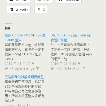
LinkedIn
X
相關
使用 Google PHP SDK 來做
Ubuntu Linux 安裝 Franz 綜
OAuth 登入
合通訊軟體
以前要使用 Google 帳號來
Franz 是套綜合通訊軟體，
做網站登入，會強迫一定要
主要是一套應用程式，裡面
使用 Google+ API，但是
依照 Tab 分開載入各個 App
Goog…
的網頁，統…
2019 年 03 月 07 日
2016 年 08 月 19 日
在「Programming」中
在「My_Note-Unix」中
雲端服務的狀態資訊頁彙整
雲端服務在使用時，也是會
遇到整個系統掛掉的時候，
那時候自己再怎麼查都沒
用，所以雲端服務大多都有
做狀態…
2022 年 12 月 19 日