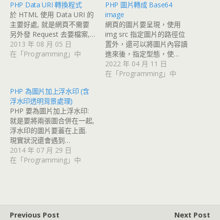
PHP Data URI 轉換程式
PHP 圖片轉成 Base64
於 HTML 使用 Data URI 的
image
主要好處, 就是網頁不需要
網頁的圖片要呈現，使用
另外發 Request 去要檔案,…
img src 指定圖片的路徑位
2013 年 08 月 05 日
置外，還可以將圖片內容讀
在「Programming」中
進來後，指定型態，使…
2022 年 04 月 11 日
在「Programming」中
PHP 為圖片加上浮水印 (含
浮水印透明背景處理)
PHP 要為圖片加上浮水印:
就是要將兩張圖合併在一起,
浮水印的圖片要蓋在上面.
現實狀況還會遇到…
2014 年 07 月 29 日
在「Programming」中
Previous Post
Next Post