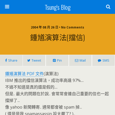
Tsung's Blog
2004 年 08 月 26 日 • No Comments
鍾馗演算法(擋信)
Share
Tweet
Pin
Mail
SMS
鍾馗演算法 PDF 文件
(演算法)
IBM 推出的擋信演算法，成功率高達 97%....
不過不知道是真的還是假的....
但是.. 最大的問題在於說.. 會常常會連自己重要的信也一起
擋掉了...
像 yahoo 新聞轉寄.. 通常都會被 spam 掉...
( 還是是我 spamassassin 設太嚴了? )..