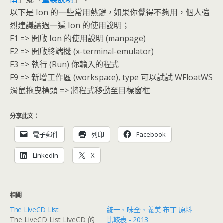
以下是 Ion 的一些常用熱鍵，如果你覺得不夠用，個人強
烈建議讀過一遍 Ion 的使用說明；
F1 => 開啟 Ion 的使用說明 (manpage)
F2 => 開啟終端機 (x-terminal-emulator)
F3 => 執行 (Run) 你輸入的程式
F9 => 新增工作區 (workspace), type 可以試試 WFloatWS
滑鼠拖曳標頭 => 將程式移動至目標窗框
分享此文：
電子郵件
列印
Facebook
LinkedIn
X
相關
The LiveCD List
統一、味全、義美 布丁 原料
The LiveCD List LiveCD 的
比較表 - 2013