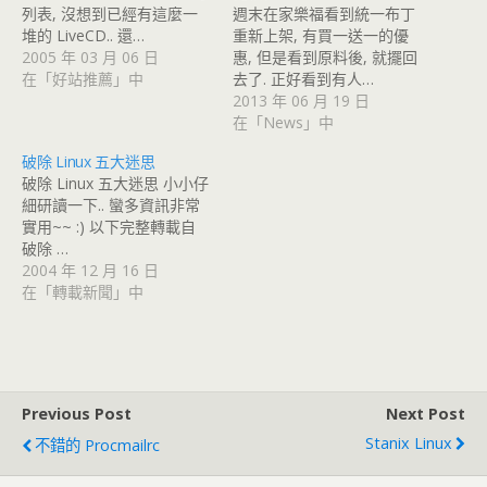
列表, 沒想到已經有這麼一
週末在家樂福看到統一布丁
堆的 LiveCD.. 還…
重新上架, 有買一送一的優
2005 年 03 月 06 日
惠, 但是看到原料後, 就擺回
在「好站推薦」中
去了. 正好看到有人…
2013 年 06 月 19 日
在「News」中
破除 Linux 五大迷思
破除 Linux 五大迷思 小小仔
細研讀一下.. 蠻多資訊非常
實用~~ :) 以下完整轉載自
破除 …
2004 年 12 月 16 日
在「轉載新聞」中
Previous Post
Next Post
Stanix Linux
不錯的 Procmailrc