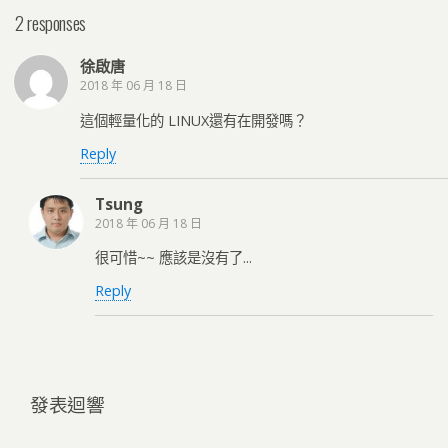
2 responses
徐啟唐
2018 年 06 月 18 日
這個輕量化的 LINUX還有在開發嗎？
Reply
Tsung
2018 年 06 月 18 日
很可惜~~ 應該是沒有了...
Reply
發表迴響