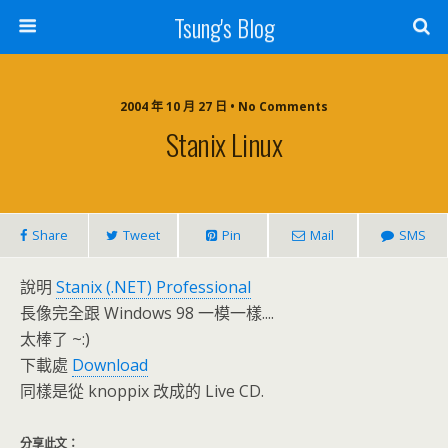
Tsung's Blog
2004 年 10 月 27 日 • No Comments
Stanix Linux
Share
Tweet
Pin
Mail
SMS
說明
Stanix (.NET) Professional
長像完全跟 Windows 98 一模一樣....
太棒了 ~:)
下載處
Download
同樣是從 knoppix 改成的 Live CD.
分享此文：