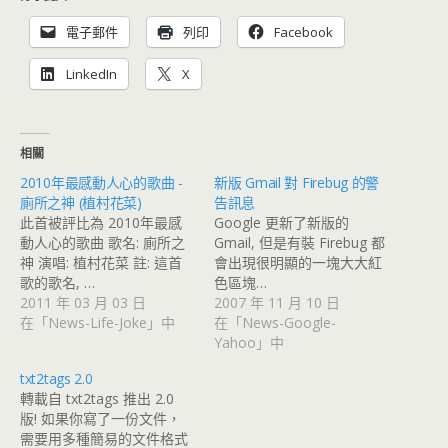
電子郵件
列印
Facebook
LinkedIn
X
相關
2010年最感動人心的歌曲 -
新版 Gmail 對 Firebug 的警
廁所之神 (植村花菜)
告訊息
此首被評比為 2010年最感
Google 更新了新版的
動人心的歌曲 歌名: 廁所之
Gmail, 但是有裝 Firebug 都
神 演唱: 植村花菜 註: 這首
會出現很明顯的一塊大大紅
歌的歌名, …
色區塊…
2011 年 03 月 03 日
2007 年 11 月 10 日
在「News-Life-Joke」中
在「News-Google-
Yahoo」中
txt2tags 2.0
轉載自 txt2tags 推出 2.0
版! 如果你寫了一份文件，
需要用多種簡易的文件格式