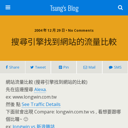
Tsung's Blog
2004 年 12 月 29 日 • No Comments
搜尋引擎找到網站的流量比較
Share
Tweet
Pin
Mail
SMS
網站流量比較 (搜尋引擎找到網站的比較)
先在這邊搜尋
Alexa
.
ex: www.longwin.com.tw
然後 點
See Traffic Details
下面就會出現 Compare: longwin.com.tw vs , 看想要跟哪
個比囉~ 🙂
ex:
longwin vs 新浪雜誌