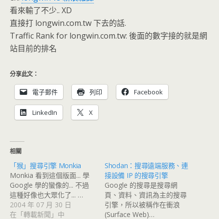
看來輸了不少.. XD
直接打 longwin.com.tw 下去的話.
Traffic Rank for longwin.com.tw: 後面的數字接的就是網
站目前的排名
分享此文：
電子郵件
列印
Facebook
LinkedIn
X
相關
「猴」搜尋引擎 Monkia
Shodan：搜尋遠端服務、連
Monkia 看到這個版面... 學
接設備 IP 的搜尋引擎
Google 學的蠻像的... 不過
Google 的搜尋是搜尋網
這種好像也大眾化了... …
頁、資料、資訊為主的搜尋
2004 年 07 月 30 日
引擎，所以被稱作在衝浪
在「轉載新聞」中
(Surface Web)…