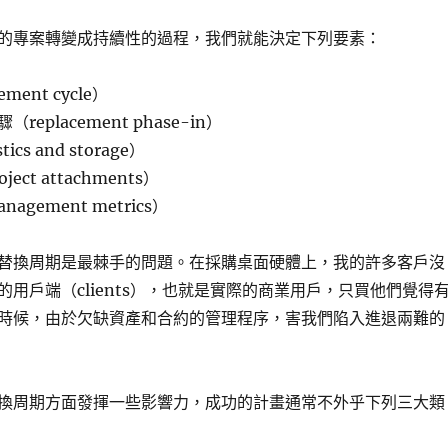
的專案轉變成持續性的過程，我們就能決定下列要素：
ment cycle）
eplacement phase-in）
cs and storage）
ct attachments）
gement metrics）
替換周期是最棘手的問題。在採購桌面硬體上，我的許多客戶沒
用戶端（clients），也就是實際的商業用戶，只買他們覺得
時候，由於欠缺資產和合約的管理程序，害我們陷入進退兩難的
換周期方面發揮一些影響力，成功的計畫通常不外乎下列三大類