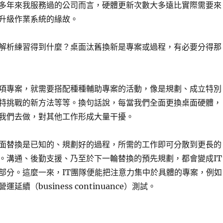
多年來我服務過的公司而言，硬體更新次數大多遠比實際需要來
升級作業系統的緣故。
解析練習得到什麼？桌面汰舊換新是專案或過程，有必要分得那
項專案，就需要搭配種種輔助專案的活動，像是規劃、成立特別
特挑戰的新方法等等。換句話說，每當我們全面更換桌面硬體，
我們去做，對其他工作形成大量干擾。
面替換是已知的、規劃好的過程，所需的工作即可分散到更長的
。溝通、後勤支援、乃至於下一輪替換的預先規劃，都會變成IT
部分。這麼一來，IT團隊便能把注意力集中於具體的專案，例如
延續（business continuance）測試。