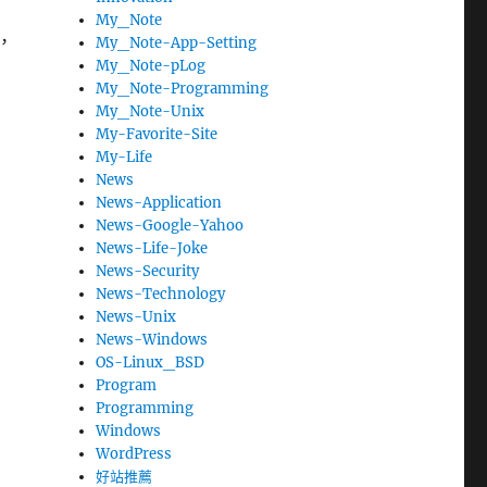
My_Note
，
My_Note-App-Setting
My_Note-pLog
My_Note-Programming
My_Note-Unix
My-Favorite-Site
My-Life
News
News-Application
News-Google-Yahoo
News-Life-Joke
News-Security
News-Technology
News-Unix
News-Windows
OS-Linux_BSD
Program
Programming
Windows
WordPress
好站推薦