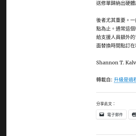
送修單歸納出硬體
後者尤其重要。一
點為止。通常這個
給支援人員額外的
面替換時間點訂在
Shannon T. K
轉載自:
升級是過
分享此文：
電子郵件