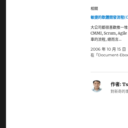
相關
敏捷的軟體開發流程(C
大公司都很喜歡推一堆
CMMI, Scrum, Agile 
車的流程, 總而言…
2006 年 10 月 15 日
在「Document-Eb
作者:
Ts
對新奇的事