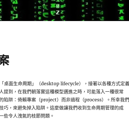
案
桌面生命周期」（desktop lifecycle），接著以各種方式定
人提到，在我們朝落實這種模型邁進之時，可能落入一種很常
陷阱：倚賴專案（project）而非過程（process）。所幸我
技巧，來避免掉入陷阱。這麼做讓我們收到生命周期管理的成
一些令人洩氣的枝節問題。