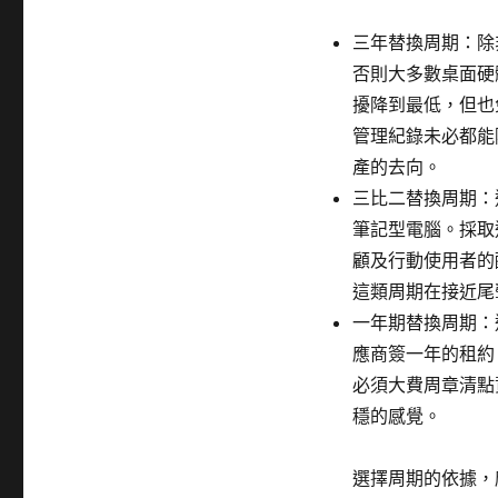
三年替換周期：除
否則大多數桌面硬
擾降到最低，但也
管理紀錄未必都能
產的去向。
三比二替換周期：
筆記型電腦。採取
顧及行動使用者的
這類周期在接近尾
一年期替換周期：
應商簽一年的租約
必須大費周章清點
穩的感覺。
選擇周期的依據，