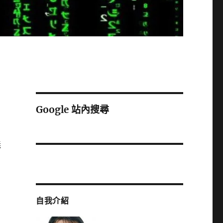
Google 站內搜尋
義
們
自我介紹