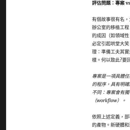
評估問題：專案 vs
有個故事很有名，
辦公室的移植工程（
的成因（如領域性
必定引起哄堂大笑
理：準備工夫其實
樣。何以致此?要
專案是一項具體任
的程序，具有明確
不同：專案會有獨
（workflow）。
依照上述定義，部
的產物。新硬體和