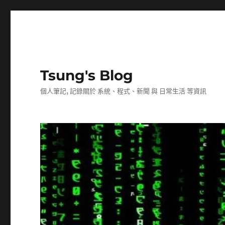
Tsung's Blog
個人筆記, 記錄關於 系統、程式、新聞 與 日常生活 等資訊