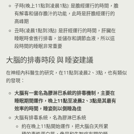
子時(晚上11點到凌晨1點): 是膽經運行的時間，膽
有解毒和儲存膽汁的功能，此時是肝膽經運行的
高峰期
丑時(凌晨1點到3點): 是肝經運行的時間，肝臟在
睡眠時會進行排毒，並儲存和調節血液，所以這
段時間的睡眠非常重要
大腦的排毒時段 與 睡姿建議
在神經內科醫生的研究，在11點到凌晨2、3點，也有類似
的發現：
大腦有一套名為膠淋巴系統的排毒機制，主要在
睡眠期間運作，晚上11點至凌晨2、3點是其最有
效率的時間，睡姿則以側睡為佳
大腦有排毒系統，名為膠淋巴系統
約在晚上11點開始運作，把大腦白天所累