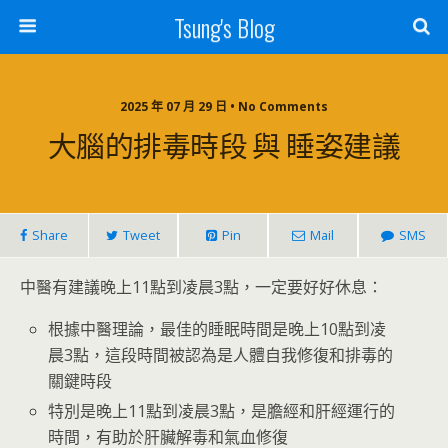
Tsung's Blog
2025 年 07 月 29 日 • No Comments
大腦的排毒時段 與 睡姿建議
Share
Tweet
Pin
Mail
SMS
中醫有建議晚上11點到凌晨3點，一定要好好休息：
根據中醫理論，最佳的睡眠時間是晚上10點到凌
晨3點，這段時間被認為是人體自我修復和排毒的
關鍵時段
特別是晚上11點到凌晨3點，是膽經和肝經運行的
時間，有助於肝臟解毒和氣血修復