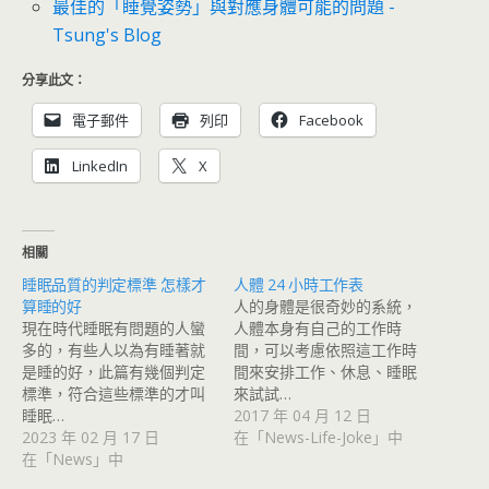
最佳的「睡覺姿勢」與對應身體可能的問題 -
Tsung's Blog
分享此文：
電子郵件
列印
Facebook
LinkedIn
X
相關
睡眠品質的判定標準 怎樣才
人體 24 小時工作表
算睡的好
人的身體是很奇妙的系統，
現在時代睡眠有問題的人蠻
人體本身有自己的工作時
多的，有些人以為有睡著就
間，可以考慮依照這工作時
是睡的好，此篇有幾個判定
間來安排工作、休息、睡眠
標準，符合這些標準的才叫
來試試…
睡眠…
2017 年 04 月 12 日
2023 年 02 月 17 日
在「News-Life-Joke」中
在「News」中