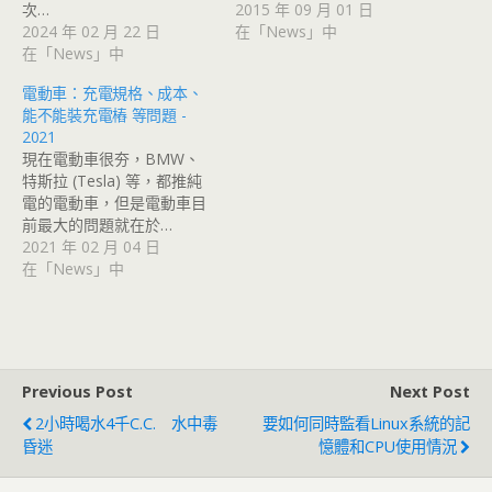
次…
2015 年 09 月 01 日
2024 年 02 月 22 日
在「News」中
在「News」中
電動車：充電規格、成本、
能不能裝充電樁 等問題 -
2021
現在電動車很夯，BMW、
特斯拉 (Tesla) 等，都推純
電的電動車，但是電動車目
前最大的問題就在於…
2021 年 02 月 04 日
在「News」中
Previous Post
Next Post
2小時喝水4千C.C. 水中毒
要如何同時監看Linux系統的記
昏迷
憶體和CPU使用情況