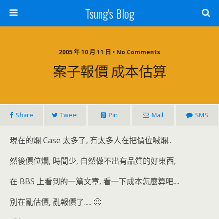
Tsung's Blog
2005 年 10 月 11 日 • No Comments
案子報價 成本估算
Share
Tweet
Pin
Mail
SMS
現在的爛 Case 太多了, 有太多人在把價位喊爛..
然後價位爛, 時間少, 自然做不出有品質的好東西,
在 BBS 上看到的一篇文章, 看一下成本怎麼算吧....
別在亂估價, 亂報價了..... 🙁