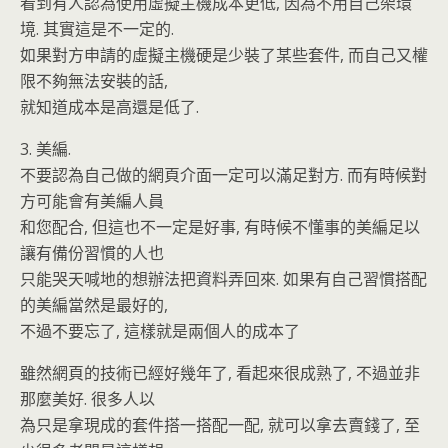
看到有人認為使用虛擬主機成本更低, 因為不用自己架環
境. 其實這是不一定的.
如果對方申請的虛擬主機硬是少裝了某些套件, 而自己又權
限不夠無法安裝的話,
就知道成本是高還是低了.
3. 美編.
不要認為自己做的網頁介面一定可以滿足對方. 而有時候對
方可能會有美編人員
和您配合, 但這也不一定是好事, 有時候不懂事的美編足以
讓有備份習慣的人也
只能哭天喊地的想辦法把資料弄回來. 如果有自己習慣搭配
的美編當然是最好的,
不過不要忘了, 這樣就是兩個人的成本了
雖然網頁的技術已經好幾年了, 看起來很成熟了, 不過並非
那麼美好. 很多人以
為只是拿現成的套件搭一搭配一配, 就可以拿去賣錢了, 至