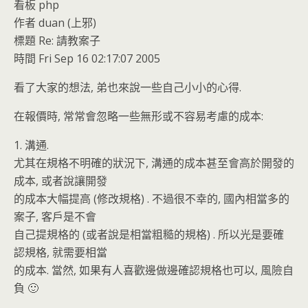
看板 php
作者 duan (上邪)
標題 Re: 請教案子
時間 Fri Sep 16 02:17:07 2005
看了大家的想法, 弟也來說一些自己小小的心得.
在報價時, 常常會忽略一些無形或不容易考慮的成本:
1. 溝通.
尤其在規格不明確的狀況下, 溝通的成本甚至會高於開發的
成本, 或者說讓開發
的成本大幅提高 (修改規格) . 不過很不幸的, 國內相當多的
案子, 客戶是不會
自己提規格的 (或者說是相當粗糙的規格) . 所以光是要確
認規格, 就需要相當
的成本. 當然, 如果有人喜歡邊做邊確認規格也可以, 風險自
負 🙂