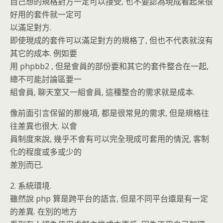
自己想的規格對方一定可以接受, 也不要認為現成看起來很
好用的套件就一定可
以滿足對方.
即使現成的套件可以滿足對方的規格了, 但也不代表就沒有
其它的成本. 例如要
用 phpbb2 , 但是會員的部份要和其它的套件整合在一起,
總不可能討論區要一
組會員, 聊天室又一組會員, 這種整合的需求就是成本.
像前面引言保留的那幾項, 都是很常見的需求, 但是規格往
往差異也很大. 以會
員制度來說, 幾乎不會有可以完全現成可套用的情況, 客制
化的程度或多或少的
差別而已.
2. 系統環境.
雖然說 php 算是跨平台的語言, 但是不同平台還是有一定
的差異. 在別的地方