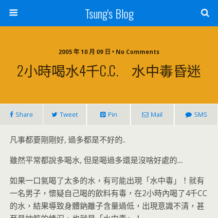
Tsung's Blog
2005 年 10 月 09 日 • No Comments
2小時喝水4千C.C. 水中毒昏迷
Share
Tweet
Pin
Mail
SMS
凡事都要剛剛好, 過多都是不好的..
雖然平常都說多喝水, 但是喝過多還是沒啥好處的....
如果一口氣喝了太多的水，有可能出現「水中毒」！就有
一名男子，懷疑自己喝的飲料有毒，在2小時內喝了4千CC
的水，結果導致身體鈉離子含量過低，出現意識不清，甚