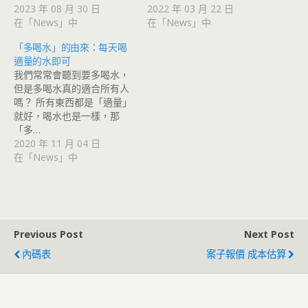
2023 年 08 月 30 日
2022 年 03 月 22 日
在「News」中
在「News」中
「多喝水」的由來：每天喝
適量的水即可
我們常常會聽到要多喝水，
但是多喝水真的適合所有人
嗎？ 所有東西都是「適量」
就好，喝水也是一樣，那
「多…
2020 年 11 月 04 日
在「News」中
Previous Post
Next Post
內碼表
案子報價 成本估算