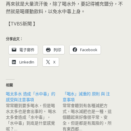
再來就是大量流汗後，除了喝水外，要記得補充鹽分，不
然就是喝運動飲料，以免水中毒上身。
【TVBS新聞 】
分享此文：
電子郵件
列印
Facebook
LinkedIn
X
相關
喝太多水 造成「水中毒」的
「喝水」減重的 原則 與 注
感受與注意事項
意事項
常常聽到要多喝水，但是喝
常常會聽到有各種減肥方
水太多也是會出事的。 喝水
式，喝水減肥也是一種，這
太多會造成「水中毒」，
個聽起來好像很平常、安
「水中毒」到底是什麼感覺
全，但是都是有風險的，所
呢？…
有東西都…