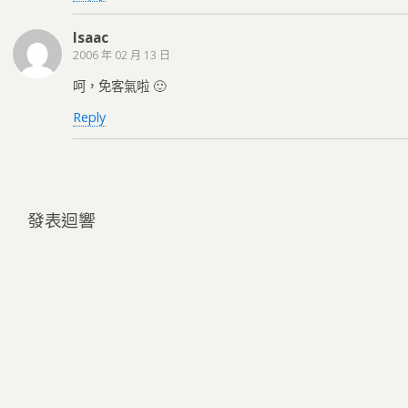
Isaac
2006 年 02 月 13 日
呵，免客氣啦 🙂
Reply
發表迴響