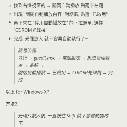
找到右邊視窗的 → 關閉自動播放 點兩下左鍵
出現 "關閉自動播放內容" 對話窗, 點選 "已啟用"
再下來在 "停用自動播放在" 的下拉選單, 選擇
"CDROM光碟機"
完成, 光碟放入 就不會再自動執行了~
簡易流程:
執行 → gpedit.msc → 電腦設定 → 系統管理範
本 → 系統 →
關閉自動播放 → 已啟用 → CDROM光碟機 → 完
成
以上 for Windows XP
方法2:
光碟片放入後, 一直按住 Shift 就不會自動開啟
了.