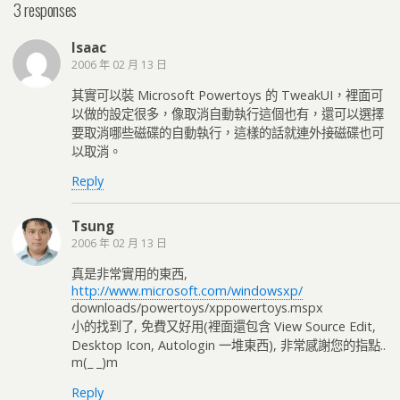
3 responses
Isaac
2006 年 02 月 13 日
其實可以裝 Microsoft Powertoys 的 TweakUI，裡面可
以做的設定很多，像取消自動執行這個也有，還可以選擇
要取消哪些磁碟的自動執行，這樣的話就連外接磁碟也可
以取消。
Reply
Tsung
2006 年 02 月 13 日
真是非常實用的東西,
http://www.microsoft.com/windowsxp/
downloads/powertoys/xppowertoys.mspx
小的找到了, 免費又好用(裡面還包含 View Source Edit,
Desktop Icon, Autologin 一堆東西), 非常感謝您的指點..
m(_ _)m
Reply