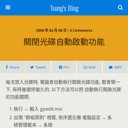
Tsung's Blog
2006 年 02 月 08 日 • 3 Comments
關閉光碟自動啟動功能
Share
Tweet
Pin
Mail
SMS
每次放入光碟時, 電腦會自動執行開啟光碟功能, 都會頓一
下, 有時後還停蠻久的, 以下方法可以把 自動執行開啟光碟
的功能關閉.
執行 → 輸入 gpedit.msc
出現 "群組原則" 視窗, 依序選左邊 電腦設定 → 系
統管理範本 → 系統