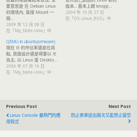
要意思是 在 Debian Linux
版本... 基本上跟 knopp…
的環境內, 直接 Mount 一
2004 年 10 月 27 日
個…
在「OS-Linux_BSD」中
2009 年 12 月 08 日
在「My_Note-Unix」中
QEMU in ubuntu(vmware)
現在 IE 的市佔率還是在高
點, 頁面設計還是得要以 IE
為主, 以 Linux 當 Deskto…
2006 年 07 月 16 日
在「My_Note-Unix」中
Previous Post
Next Post
Linux Console 最熱門的應
防止表單送出兩次又能禁止留空
用程式