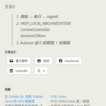
方法3:
開始 → 執行 → regedit
HKEY_LOCAL_MACHINESYSTEM
CurrentControlSet
ServicesCDRom
Autorun 設 0 就關閉, 1 就開啟
分享此文：
電子郵件
列印
Facebook
LinkedIn
X
相關
在 Debian 內, 安裝 Debian
PUD Linux
Linux 到 USB 隨身碟
PUD GNU/Linux 是一個朋
這篇的標題看起來很怪, 主
友所自己創造的 Linux 新的