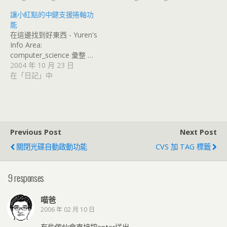
讓小紅點的中鍵支援捲軸功
能
在這邊找到好東西 - Yuren's
Info Area:
computer_science 彙整 …
2004 年 10 月 23 日
在「日記」中
Previous Post
Next Post
關閉光碟自動啟動功能
CVS 加 TAG 標籤
9 responses
喵爸
2006 年 02 月 10 日