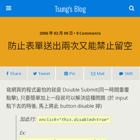
Tsung's Blog
2006 年 02 月 09 日 • 9 Comments
防止表單送出兩次又能禁止留空
Share
Tweet
Pin
Mail
SMS
寫網頁的程式最怕的就是 Double Submit(同一時間重覆
點擊), 只要簡單加上一段就可以解決這種問題. (於 input
點下去的時後, 馬上將此 button disable 掉)
加此行:
onclick="this.disabled=true"
Ex: