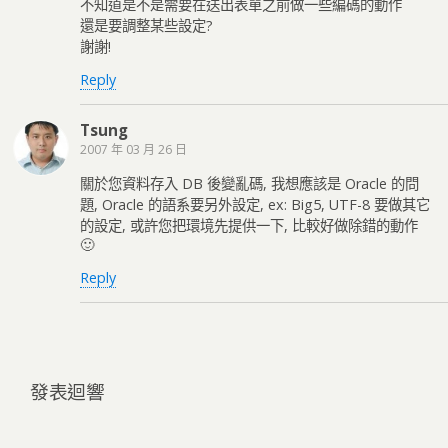
不知道是不是需要在送出表單之前做一些編碼的動作
還是要調整某些設定?
謝謝!
Reply
Tsung
2007 年 03 月 26 日
關於您資料存入 DB 後變亂碼, 我想應該是 Oracle 的問
題, Oracle 的語系要另外設定, ex: Big5, UTF-8 要做其它
的設定, 或許您把環境先提供一下, 比較好做除錯的動作
🙂
Reply
發表迴響