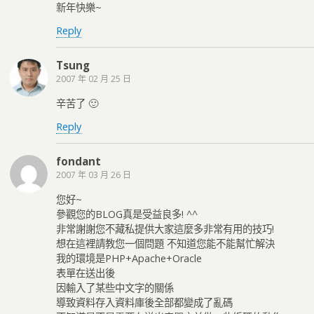
新年快樂~
Reply
Tsung
2007 年 02 月 25 日
辛苦了 🙂
Reply
fondant
2007 年 03 月 26 日
您好~
參觀您的BLOG真是受益良多! ^^
非常謝謝您不藏私提供大家這麼多非常有用的技巧!
想在這裡請教您一個問題 不知道您能不能幫忙解決
我的環境是PHP+Apache+Oracle
表單在送出後
因輸入了某些中文字的關係
導致資料存入資料庫後全部都變成了亂碼