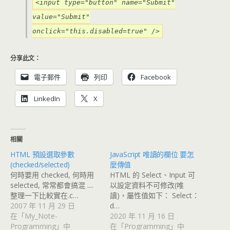
<input type="button" name="Submit"
value="Submit"
onclick="this.disabled=true" />
分享此文：
電子郵件
列印
Facebook
LinkedIn
X
相關
HTML 預設選取參數
JavaScript 唯讀的欄位 要怎
(checked/selected)
麼傳值
何時要用 checked, 何時用
HTML 的 Select、Input 可
selected, 常常都會搞混 ....
以設定資料不可修改(唯
整理一下比較實在.c…
讀)，屬性值如下： Select：
2007 年 11 月 29 日
d…
在「My_Note-
2020 年 11 月 16 日
Programming」中
在「Programming」中