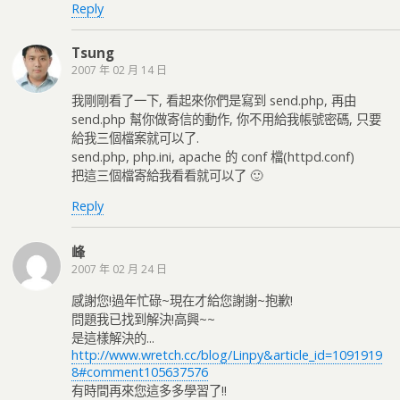
Reply
Tsung
2007 年 02 月 14 日
我剛剛看了一下, 看起來你們是寫到 send.php, 再由
send.php 幫你做寄信的動作, 你不用給我帳號密碼, 只要
給我三個檔案就可以了.
send.php, php.ini, apache 的 conf 檔(httpd.conf)
把這三個檔寄給我看看就可以了 🙂
Reply
峰
2007 年 02 月 24 日
感謝您!過年忙碌~現在才給您謝謝~抱歉!
問題我已找到解決!高興~~
是這樣解決的...
http://www.wretch.cc/blog/Linpy&article_id=1091919
8#comment105637576
有時間再來您這多多學習了!!