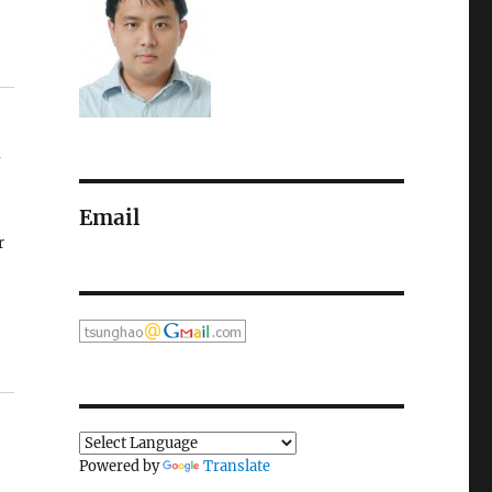
G
Email
r
Powered by
Translate