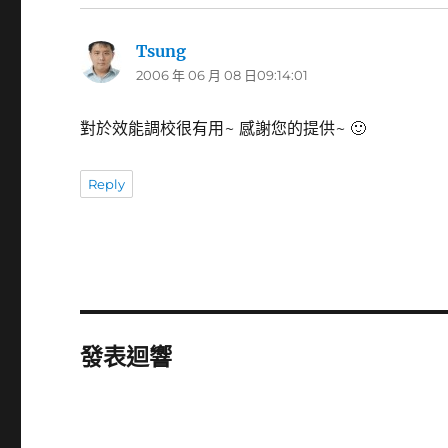
Tsung
表
2006 年 06 月 08 日09:14:01
示:
對於效能調校很有用~ 感謝您的提供~ 🙂
Reply
發表迴響