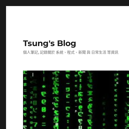
Tsung's Blog
個人筆記, 記錄關於 系統、程式、新聞 與 日常生活 等資訊