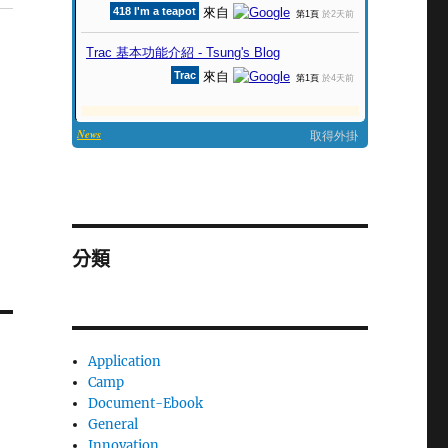
分類
Application
Camp
Document-Ebook
General
Innovation