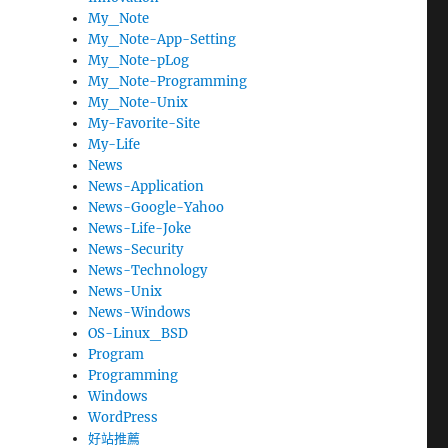
My_Note
My_Note-App-Setting
My_Note-pLog
My_Note-Programming
My_Note-Unix
My-Favorite-Site
My-Life
News
News-Application
News-Google-Yahoo
News-Life-Joke
News-Security
News-Technology
News-Unix
News-Windows
OS-Linux_BSD
Program
Programming
Windows
WordPress
好站推薦