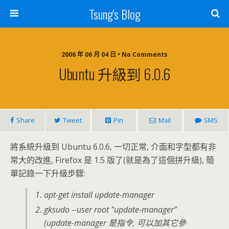
Tsung's Blog
2006 年 06 月 04 日 • No Comments
Ubuntu 升級到 6.0.6
Share
Tweet
Pin
Mail
SMS
將系統升級到 Ubuntu 6.0.6, 一切正常, 介面和字型都有非
常大的改進, Firefox 是 1.5 版了(就是為了這個拼升級), 簡
單記錄一下升級步驟:
apt-get install update-manager
gksudo --user root "update-manager"
(update-manager 是指令, 可以加其它參