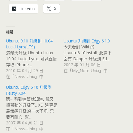
LinkedIn
X
相關
Ubuntu 9.10 升級到 10.04
Ubuntu 升級到 Edgy 6.1.0
Lucid Lynx(LTS)
今天看到 Wiki 的
這幾天升級 Ubuntu Linux
Ubuntu6.10Install, 此篇下
10.04 Lucid Lynx, 可以直接
面有 Dapper 升級到 Ed…
存取 iPhone…
2007 年 01 月 06 日
2010 年 04 月 29 日
在「My_Note-Unix」中
在「News-Unix」中
Ubuntu Edgy 6.10 升級到
Feisty 7.04
嗯~ 看到這篇就知道, 我又
很衝動的升級了.. XD 這算是
最無痛升級的一次了吧, 只
要有耐心, 就…
2007 年 04 月 21 日
在「News-Unix」中