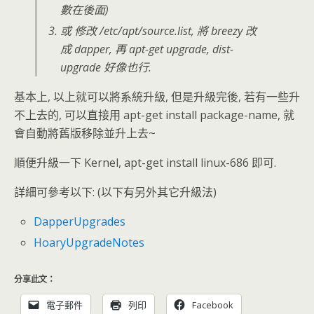
數在後面)
或 修改 /etc/apt/source.list, 將 breezy 改
成 dapper, 再 apt-get upgrade, dist-
upgrade 好像也行.
基本上, 以上就可以將系統升級, 但是升級完後, 若有一些升
不上去的, 可以直接用 apt-get install package-name, 就
會自動將舊版移除並升上去~
順便升級一下 Kernel, apt-get install linux-686 即可.
詳細可參考以下: (以下有另外其它升級法)
DapperUpgrades
HoaryUpgradeNotes
分享此文：
電子郵件
列印
Facebook