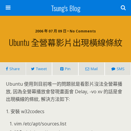
Tsung's Blog
2006 年 07 月 09 日 • No Comments
Ubuntu 全營幕影片出現橫線條紋
Share
Tweet
Pin
Mail
SMS
Ubuntu 使用到目前唯一的問題就是看影片沒法全營幕播
放, 因為全營幕播放會發現畫面會 Delay, -vo xv 的話是會
出現橫線的條紋, 解決方法如下:
1. 安裝 w32codecs
vim /etc/apt/sources.list