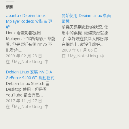
相關
Ubuntu / Debian Linux
開始使用 Debian Linux 桌面
Mplayer codecs 安裝 & 更
環境
新
前幾天遇到悲慘的狀況, 使
Linux 看電影都是用
用中的桌機, 硬碟突然就掛
Mplayer, 平常所有影片都能
了. 幸好現在資料大部份都
看, 但是最近有個 rmvb 不
在網路上, 就沒什麼好…
能看(有…
2009 年 01 月 06 日
2009 年 02 月 23 日
在「My_Note-Unix」中
在「My_Note-Unix」中
Debian Linux 安裝 NVIDIA
GeForce 9400 GT 驅動程式
Debian Linux Stretch 當
Desktop 使用，但是看
YouTube 卻會有點…
2017 年 11 月 27 日
在「My_Note-Unix」中