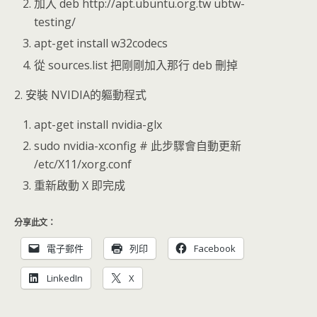
加入 deb http://apt.ubuntu.org.tw ubtw-
testing/
apt-get install w32codecs
從 sources.list 把剛剛加入那行 deb 刪掉
2. 安裝 NVIDIA的軀動程式
apt-get install nvidia-glx
sudo nvidia-xconfig # 此步驟會自動更新
/etc/X11/xorg.conf
重新啟動 X 即完成
分享此文：
電子郵件
列印
Facebook
LinkedIn
X