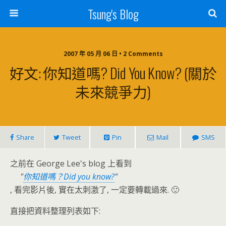
Tsung's Blog
2007 年 05 月 06 日 • 2 Comments
好文: 你知道嗎? Did You Know? (關於
未來競爭力)
Share
Tweet
Pin
Mail
SMS
之前在 George Lee's blog 上看到
你知道嗎？Did you know?
, 看完影片後, 實在太刺激了, 一定要轉載過來. 🙂
直接把資料整理列表如下: