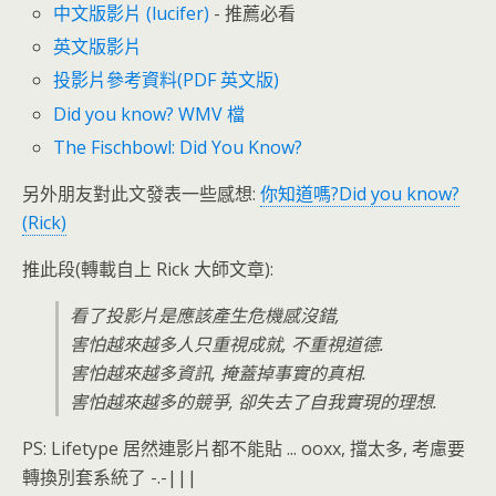
中文版影片 (lucifer)
- 推薦必看
英文版影片
投影片參考資料(PDF 英文版)
Did you know? WMV 檔
The Fischbowl: Did You Know?
另外朋友對此文發表一些感想:
你知道嗎?Did you know?
(Rick)
推此段(轉載自上 Rick 大師文章):
看了投影片是應該產生危機感沒錯,
害怕越來越多人只重視成就, 不重視道德.
害怕越來越多資訊, 掩蓋掉事實的真相.
害怕越來越多的競爭, 卻失去了自我實現的理想.
PS: Lifetype 居然連影片都不能貼 ... ooxx, 擋太多, 考慮要
轉換別套系統了 -.-|||