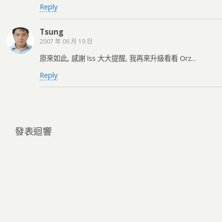
Reply
Tsung
2007 年 06 月 19 日
原來如此, 感謝 lss 大大提醒, 我再來升級看看 Orz...
Reply
發表迴響