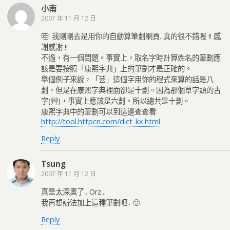
小南
2007 年 11 月 12 日
哇! 我剛剛去是用你的自動算筆劃網頁. 真的很不錯喔 !! 感
謝感謝 !!
不過，有一個問題。事實上，取名字時計算姓名的筆劃應
該是要按照「康熙字典」上的筆劃才是正確的。
舉個例子來說，「芸」這個字用你的程式來算的話是八
劃，但是在康熙字典裡面卻是十劃。因為那個草字頭的古
字(艸)，事實上應該是六劃。所以總共是十劃。
康熙字典中的筆劃可以到這邊查查看:
http://tool.httpcn.com/dict_kx.html
Reply
Tsung
2007 年 11 月 12 日
真是太深奧了.. Orz...
我再想辦法加上這種筆劃吧.. 🙂
Reply