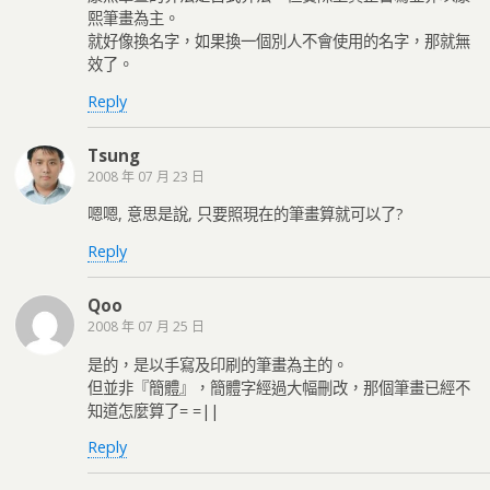
熙筆畫為主。
就好像換名字，如果換一個別人不會使用的名字，那就無
效了。
Reply
Tsung
2008 年 07 月 23 日
嗯嗯, 意思是說, 只要照現在的筆畫算就可以了?
Reply
Qoo
2008 年 07 月 25 日
是的，是以手寫及印刷的筆畫為主的。
但並非『簡體』，簡體字經過大幅刪改，那個筆畫已經不
知道怎麼算了= =||
Reply