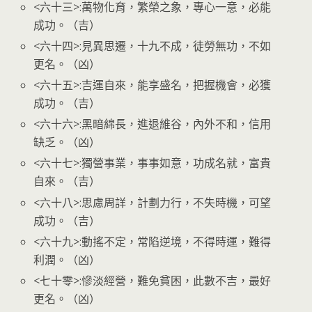
<六十三>:萬物化育，繁榮之象，專心一意，必能
成功。（吉）
<六十四>:見異思遷，十九不成，徒勞無功，不如
更名。（凶）
<六十五>:吉運自來，能享盛名，把握機會，必獲
成功。（吉）
<六十六>:黑暗綿長，進退維谷，內外不和，信用
缺乏。（凶）
<六十七>:獨營事業，事事如意，功成名就，富貴
自來。（吉）
<六十八>:思慮周詳，計劃力行，不失時機，可望
成功。（吉）
<六十九>:動搖不定，常陷逆境，不得時運，難得
利潤。（凶）
<七十零>:慘淡經營，難免貧困，此數不吉，最好
更名。（凶）