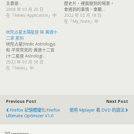
主要是…
歷史片，裡面提到的場景，
2008 年 03 月 20 日
會遇到的事情，會聽…
在「News-Application」中
2022 年 02 月 18 日
在「My_Note」中
吠陀占星太陽星座 與 黃道十
二宮 差別
吠陀占星(Vedic Astrology)
和 平常常見的 黃道十二宮
(十二星座 Astrologi…
2022 年 03 月 30 日
在「News」中
Previous Post
Next Post
Firefox 記憶體優化:Firefox
使用 Mplayer 看 DVD 的語法
Ultimate Optimizer V1.0
30 responses