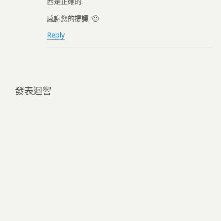
西是正確的.
感謝您的提議. 🙂
Reply
發表迴響