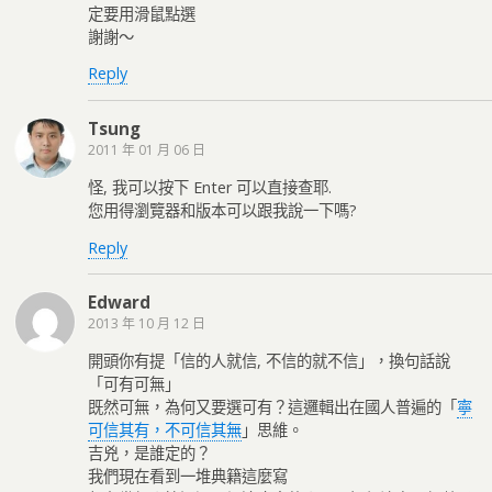
定要用滑鼠點選
謝謝～
Reply
Tsung
2011 年 01 月 06 日
怪, 我可以按下 Enter 可以直接查耶.
您用得瀏覽器和版本可以跟我說一下嗎?
Reply
Edward
2013 年 10 月 12 日
開頭你有提「信的人就信, 不信的就不信」，換句話說
「可有可無」
既然可無，為何又要選可有？這邏輯出在國人普遍的「
寧
可信其有，不可信其無
」思維。
吉兇，是誰定的？
我們現在看到一堆典籍這麼寫