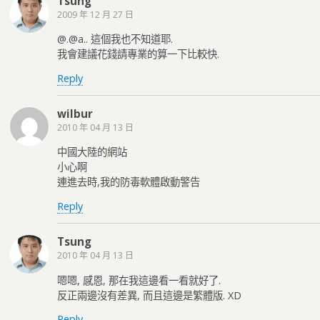
Tsung
2009 年 12 月 27 日
@.@a.. 這個我也不知道耶.
我會建議花錢請專業的算一下比較快.
Reply
wilbur
2010 年 04 月 13 日
中國大陸的網站
小心啊
連進去時,我的防毒軟體啟動警告
Reply
Tsung
2010 年 04 月 13 日
嗯嗯, 感恩, 那在我這邊看一看就好了.
反正兩邊沒有差異, 而且這邊是繁體版. XD
Reply