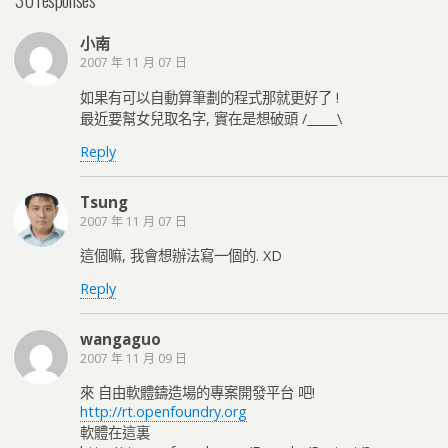
小南
2007 年 11 月 07 日
如果有可以自動算筆劃的程式那就更好了 !
最近要幫女兒取名字, 實在是想破頭 /_____\
Reply
Tsung
2007 年 11 月 07 日
這個嘛, 我會想辦法寫一個的. XD
Reply
wangaguo
2007 年 11 月 09 日
來 自由軟體鑄造場的專案開發平台 吧!
http://rt.openfoundry.org
軟體在這裏