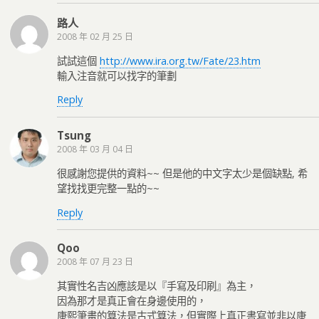
路人
2008 年 02 月 25 日
試試這個
http://www.ira.org.tw/Fate/23.htm
輸入注音就可以找字的筆劃
Reply
Tsung
2008 年 03 月 04 日
很感謝您提供的資料~~ 但是他的中文字太少是個缺點, 希
望找找更完整一點的~~
Reply
Qoo
2008 年 07 月 23 日
其實性名吉凶應該是以『手寫及印刷』為主，
因為那才是真正會在身邊使用的，
康熙筆畫的算法是古式算法，但實際上真正書寫並非以康