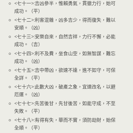
<七十一>:吉凶參半，惟賴勇氣，貫徹力行，始可
成功。（平）
<七十二>:利害混雜，凶多吉少，得而復失，難以
安順。（凶）
<七十三>:安樂自來，自然吉祥，力行不懈，必能
成功。（吉）
<七十四>:利不及費，坐食山空，如無智謀，難忘
成功。（凶）
<七十五>:吉中帶凶，欲速不達，進不如守，可保
全詳。（平）
<七十六>:此數大凶，破產之象，宜速改名，以避
厄運。（凶）
<七十七>:先苦後甘，先甘後苦，如能守成，不至
失敗。（平）
<七十八>:有得有失，華而不實，須防劫財，始保
全順。（平）