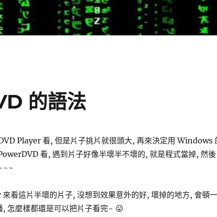
DVD 的語法
DVD Player 看, 但是片子挑片就很頭大, 再來決定用 Windows 
r 或 PowerDVD 看, 遇到片子好像半壞半不壞的, 就是程式當掉, 然後
~~~
er 來看這片半壞的片子, 沒想到效果意外的好, 壞掉的地方, 會頓
播, 怎麼樣都還是可以把片子看完~ 😛