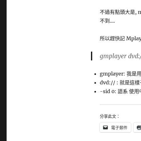
不過有點頭大是, m
不到....
所以趕快記 Mplay
gmplayer dvd:/
gmplayer: 我是用
dvd:// : 就是這
-sid 0: 語系 
分享此文：
電子郵件