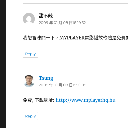
甜不辣
表
2009 年 01 月 08 日18:19:52
示:
我想冒昧問一下，MYPLAYER電影播放軟體是免
Reply
Tsung
表
2009 年 01 月 08 日19:21:09
示:
免費, 下載網址:
http://www.mplayerhq.hu
Reply