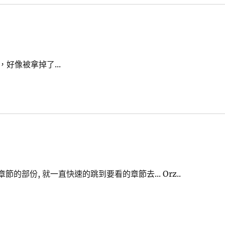
r，好像被拿掉了...
章節的部份, 就一直快速的跳到要看的章節去... Orz..