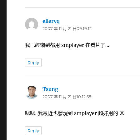
elleryq
表
2007 年 11 月 21 日09:19:12
示:
我已經懶到都用 smplayer 在看片了...
Reply
Tsung
表
2007 年 11 月 21 日10:12:58
示:
嗯嗯, 我最近也發現到 smplayer 超好用的 😛
Reply