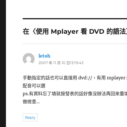
在〈使用 Mplayer 看 DVD 的語
letoh
表
2007 年 11 月 10 日13:19:43
示:
手動指定的話也可以直接用 dvd://，有用 mplayer 
配音可以選
ps.有資料忘了填就按發表的話好像沒辦法再回來重填，回應內
做檢查...
Reply