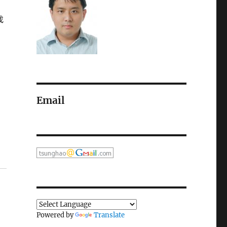
找
Email
Powered by
Translate