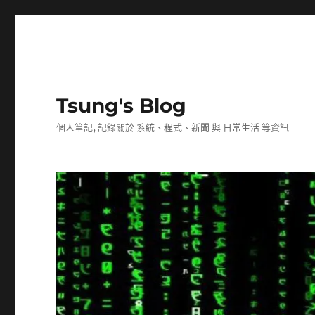
Tsung's Blog
個人筆記, 記錄關於 系統、程式、新聞 與 日常生活 等資訊