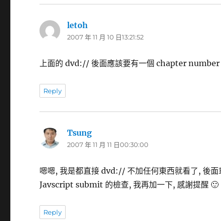
letoh
表
2007 年 11 月 10 日13:21:52
示:
上面的 dvd:// 後面應該要有一個 chapter numbe
Reply
Tsung
表
2007 年 11 月 11 日00:30:00
示:
嗯嗯, 我是都直接 dvd:// 不加任何東西就看了, 後面
Javscript submit 的檢查, 我再加一下, 感謝提醒 🙂
Reply