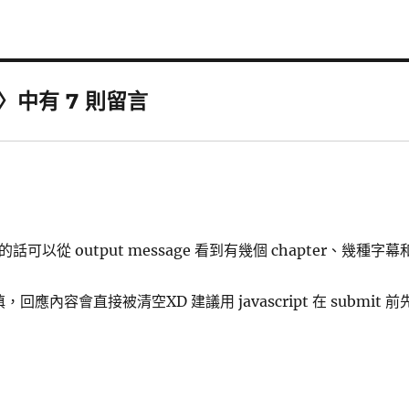
法〉中有 7 則留言
的話可以從 output message 看到有幾個 chapter、幾種字幕
容會直接被清空XD 建議用 javascript 在 submit 前