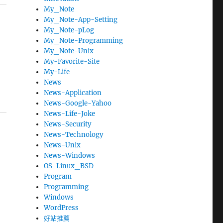
My_Note
My_Note-App-Setting
My_Note-pLog
My_Note-Programming
My_Note-Unix
My-Favorite-Site
My-Life
News
News-Application
News-Google-Yahoo
News-Life-Joke
News-Security
News-Technology
News-Unix
News-Windows
OS-Linux_BSD
Program
Programming
Windows
WordPress
好站推薦