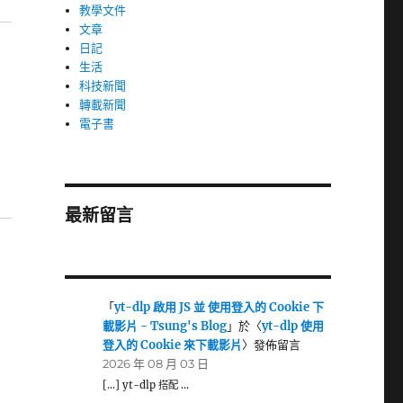
教學文件
文章
日記
生活
科技新聞
轉載新聞
電子書
最新留言
「
yt-dlp 啟用 JS 並 使用登入的 Cookie 下
載影片 - Tsung's Blog
」於〈
yt-dlp 使用
登入的 Cookie 來下載影片
〉發佈留言
2026 年 08 月 03 日
[…] yt-dlp 搭配 …