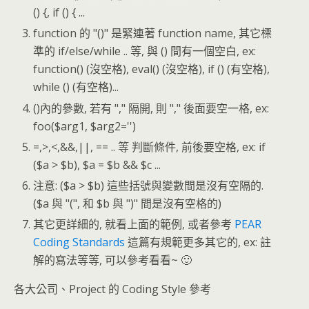
() {, if () { ...
function 的 "()" 是緊連著 function name, 其它標
準的 if/else/while .. 等, 與 () 間有一個空白, ex:
function() (沒空格), eval() (沒空格), if () (有空格),
while () (有空格)...
()內的參數, 若有 "," 隔開, 則 "," 後面要空一格, ex:
foo($arg1, $arg2='')
=,>,<,&&,||, == .. 等 判斷條件, 前後要空格, ex: if
($a > $b), $a = $b && $c ...
注意: ($a > $b) 這些括號與變數間是沒有空隔的.
($a 與 "(", 和 $b 與 ")" 間是沒有空格的)
其它更詳細的, 就看上面的範例, 或者參考
PEAR
Coding Standards
這篇有規範更多其它的, ex: 註
解的寫法等等, 可以參考看看~ 🙂
各大公司、Project 的 Coding Style 參考