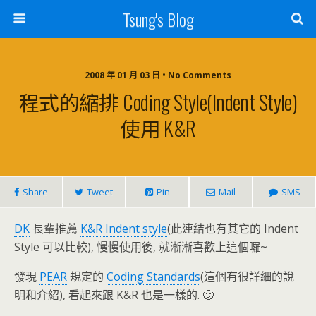
Tsung's Blog
2008 年 01 月 03 日 • No Comments
程式的縮排 Coding Style(Indent Style)
使用 K&R
Share
Tweet
Pin
Mail
SMS
DK
長輩推薦
K&R Indent style
(此連結也有其它的 Indent
Style 可以比較), 慢慢使用後, 就漸漸喜歡上這個囉~
發現
PEAR
規定的
Coding Standards
(這個有很詳細的說
明和介紹), 看起來跟 K&R 也是一樣的. 🙂