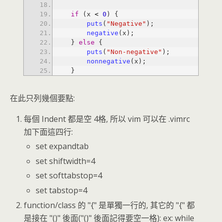
if
 (x 
<
0
puts
(
"Negative"
negative
    } 
else
puts
(
"Non-negative"
nonnegative
    }
在此只列幾個要點:
每個 Indent 都是空 4格, 所以 vim 可以在 .vimrc
加下面這四行:
set expandtab
set shiftwidth=4
set softtabstop=4
set tabstop=4
function/class 的 "{" 是單獨一行的, 其它的 "{" 都
是接在 "()" 後面("()" 後面記得要空一格): ex: while