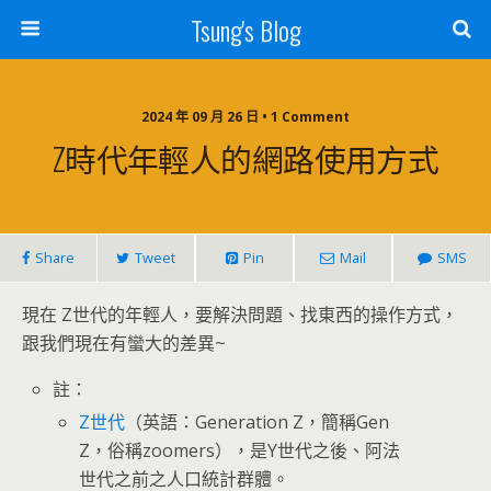
Tsung's Blog
2024 年 09 月 26 日 • 1 Comment
Z時代年輕人的網路使用方式
Share
Tweet
Pin
Mail
SMS
現在 Z世代的年輕人，要解決問題、找東西的操作方式，
跟我們現在有蠻大的差異~
註：
Z世代
（英語：Generation Z，簡稱Gen
Z，俗稱zoomers），是Y世代之後、阿法
世代之前之人口統計群體。