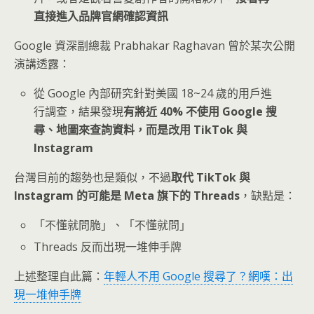
直接進入品牌官網確認資訊
Google 資深副總裁 Prabhakar Raghavan 曾於某次公開
演講透露：
從 Google 內部研究針對美國 18~24 歲的用戶進
行調查，結果發現
有將近 40% 不使用 Google 搜
尋、地圖來查詢資料，而是改用 TikTok 與
Instagram
台灣目前的趨勢也是類似，不過
取代 TikTok 與
Instagram 的可能是 Meta 旗下的 Threads
，缺點是：
「不懂就問脆」、「不懂就問」
Threads 反而出現一堆伸手牌
上述整理自此篇：
年輕人不用 Google 搜尋了？網嘆：出
現一堆伸手牌