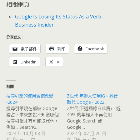
相關網頁
Google Is Losing Its Status As a Verb -
Business Insider
分享此文：
電子郵件
列印
Facebook
LinkedIn
X
相關
搜尋引擎的使用習慣改變
Z世代 年輕人使用IG、抖音
-2024
取代 Google - 2022
搜尋引擎現在都被 Google
Z世代(下述摘錄自此篇)，近
獨占，本來想說不知道哪個
40% 的年輕人不再使用
搜尋引擎才有可能取代他，
Google Search 或
例如：SearchG…
Google…
2024 年 10 月 08 日
2022 年 07 月 26 日
在「News」中
在「News」中