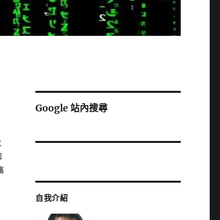
Google 站內搜尋
太
知
痛
自我介紹