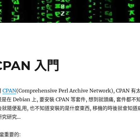
 CPAN 入門
用
CPAN
(Comprehensive Perl Archive Network), CPAN 有
在 Debian 上, 要安裝 CPAN 等套件, 想到就頭痛, 套件都不
後就隨便亂用, 也不知道安裝的是什麼東西, 移機的時後就會知道
究研究...
蠻重要的: