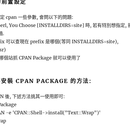
的前置設定
# 設定 cpan 一些參數, 會問以下的問題:
erl, You Choose [INSTALLDIRS=site] 時, 若有特別想指定, 
過.
refix 可以查現在 prefix 是哪個(等同 INSTALLDIRS=site),
sr)
站抓 CPAN Package 就可以使用了
要安裝 CPAN PACKAGE 的方法:
AN 後, 下述方法挑其一使用即可:
Package
N -e 'CPAN::Shell->install("Text::Wrap")'
rap