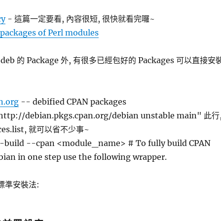
cy
- 這篇一定要看, 內容很短, 很快就看完囉~
 packages of Perl modules
 deb 的 Package 外, 有很多已經包好的 Packages 可以直接安
n.org
-- debified CPAN packages
p://debian.pkgs.cpan.org/debian unstable main" 此行
urces.list, 就可以省不少事~
-build --cpan <module_name> # To fully build CPAN
ian in one step use the following wrapper.
 標準安裝法: