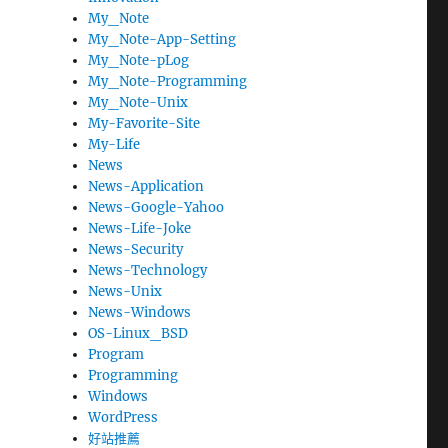
My_Note
My_Note-App-Setting
My_Note-pLog
My_Note-Programming
My_Note-Unix
My-Favorite-Site
My-Life
News
News-Application
News-Google-Yahoo
News-Life-Joke
News-Security
News-Technology
News-Unix
News-Windows
OS-Linux_BSD
Program
Programming
Windows
WordPress
好站推薦