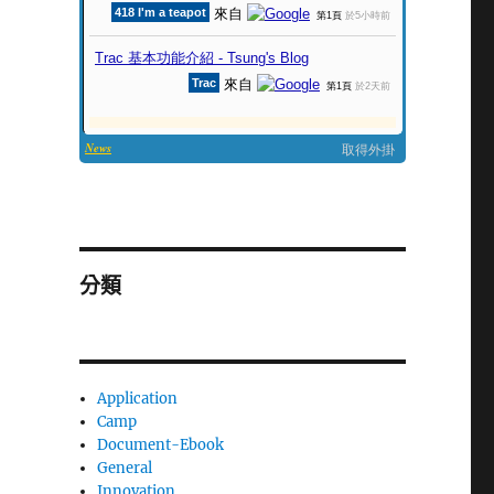
分類
Application
Camp
Document-Ebook
General
Innovation