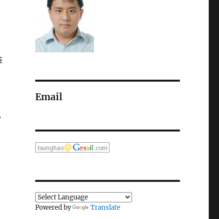
裝
Email
,
Powered by
Translate