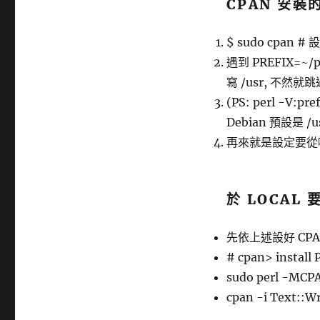
CPAN 安裝
$ sudo cpan 
遇到 PREFIX=~/p
寫 /usr, 不然就跳
(PS: perl -V:p
Debian 預設是 /u
再來就是設定要從哪個
於 LOCAL 
先依上述設好 CP
# cpan> install 
sudo perl -MCPA
cpan -i Text::W