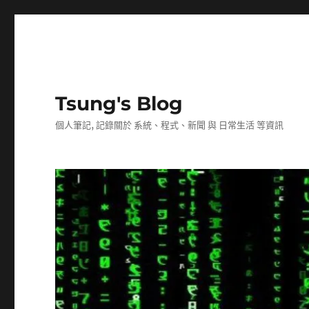
Tsung's Blog
個人筆記, 記錄關於 系統、程式、新聞 與 日常生活 等資訊