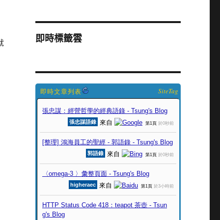
即時標籤雲
就
SiteTag