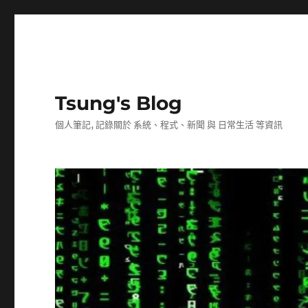
Tsung's Blog
個人筆記, 記錄關於 系統、程式、新聞 與 日常生活 等資訊