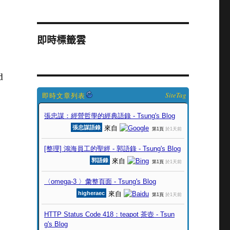
即時標籤雲
d
SiteTag