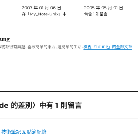
2007 年 01 月 06 日
2005 年 05 月 01 日
在「My_Note-Unix」中
包含 1 則留言
ung
物都很有興趣, 喜歡簡單的東西, 過簡單的生活.
檢視「Tsung」的全部文章
grade 的差別〉中有 1 則留言
s 技術筆記 X 點滴紀錄