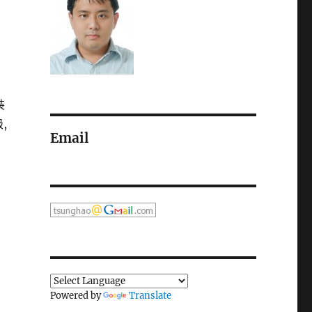
裝
,
Email
Powered by
Translate