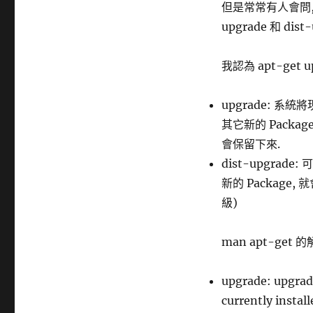
但是常常有人會問, u
upgrade 和 d
我認為 apt-get u
upgrade: 系
其它新的 Packag
會保留下來.
dist-upgra
新的 Package
級)
man apt-get 的
upgrade: upgrade
currently instal