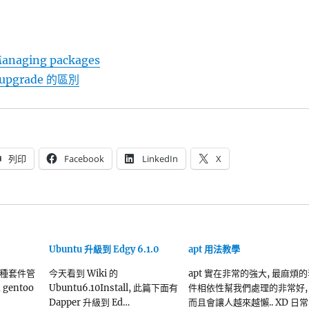
anaging packages
t-upgrade 的區別
列印
Facebook
LinkedIn
X
Ubuntu 升級到 Edgy 6.1.0
apt 用法教學
種套件管
今天看到 Wiki 的
apt 實在非常的強大, 最麻煩
, gentoo
Ubuntu6.10Install, 此篇下面有
件相依性幫我們處理的非常好,
Dapper 升級到 Ed…
而且會讓人越來越懶.. XD 日常