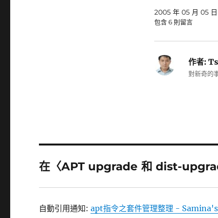
2005 年 05 月 05 日
包含 6 則留言
作者:
Ts
對新奇的事
在〈APT upgrade 和 dist-up
自動引用通知:
apt指令之套件管理整理 - Samina'