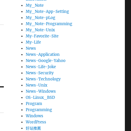
My_Note
My_Note-App-Setting
My_Note-pLog
My_Note-Programming
My_Note-Unix
My-Favorite-Site
My-Life
News
News-Application
News-Google-Yahoo
News-Life-Joke
News-Security
News-Technology
News-Unix
News-Windows
OS-Linux_BSD
Program
Programming
Windows
WordPress
好站推薦