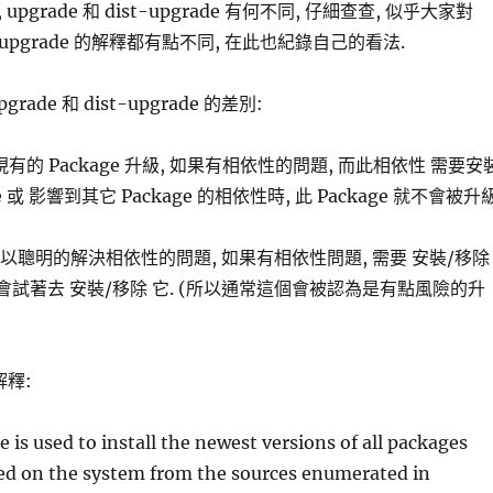
pgrade 和 dist-upgrade 有何不同, 仔細查查, 似乎大家對
ist-upgrade 的解釋都有點不同, 在此也紀錄自己的看法.
pgrade 和 dist-upgrade 的差別:
統將現有的 Package 升級, 如果有相依性的問題, 而此相依性 需要安
e 或 影響到其它 Package 的相依性時, 此 Package 就不會被升級
de: 可以聰明的解決相依性的問題, 如果有相依性問題, 需要 安裝/移除
, 就會試著去 安裝/移除 它. (所以通常這個會被認為是有點風險的升
解釋:
 is used to install the newest versions of all packages
led on the system from the sources enumerated in