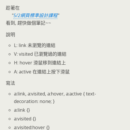
趁著在
5/2網頁標準設計課程
看到, 趕快做個筆記~~
說明
L: link 未瀏覽的連結
V: visited 已瀏覽過的連結
H: hover 滑鼠移到連結上
A: active 在連結上按下滑鼠
寫法
a:link, a:visited, a:hover, a:active { text-
decoration: none; }
a:link {}
a:visited {}
a:visited:hover {}