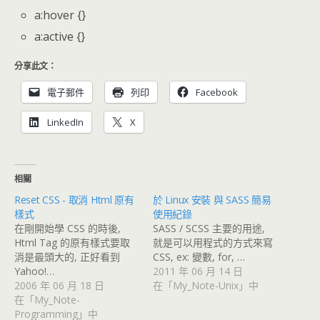
a:hover {}
a:active {}
分享此文：
電子郵件
列印
Facebook
LinkedIn
X
相關
Reset CSS - 取消 Html 原有
於 Linux 安裝 與 SASS 簡易
樣式
使用紀錄
在剛開始學 CSS 的時後,
SASS / SCSS 主要的用途,
Html Tag 的原有樣式要取
就是可以用程式的方式來寫
消是最頭大的, 正好看到
CSS, ex: 變數, for, …
Yahoo!…
2011 年 06 月 14 日
2006 年 06 月 18 日
在「My_Note-Unix」中
在「My_Note-
Programming」中