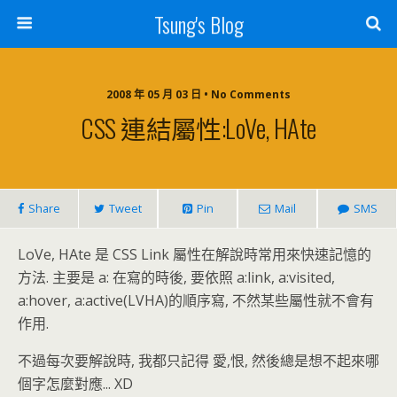
Tsung's Blog
2008 年 05 月 03 日 • No Comments
CSS 連結屬性:LoVe, HAte
Share
Tweet
Pin
Mail
SMS
LoVe, HAte 是 CSS Link 屬性在解說時常用來快速記憶的
方法. 主要是 a: 在寫的時後, 要依照 a:link, a:visited,
a:hover, a:active(LVHA)的順序寫, 不然某些屬性就不會有
作用.
不過每次要解說時, 我都只記得 愛,恨, 然後總是想不起來哪
個字怎麼對應... XD