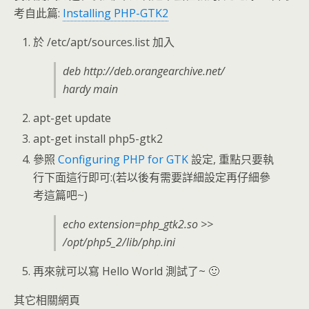
考自此篇:
Installing PHP-GTK2
於 /etc/apt/sources.list 加入
deb http://deb.orangearchive.net/
hardy main
apt-get update
apt-get install php5-gtk2
參照
Configuring PHP for GTK
設定, 重點只要執
行下面這行即可:(若以後有需要詳細設定再仔細參
考這篇吧~)
echo extension=php_gtk2.so >>
/opt/php5_2/lib/php.ini
再來就可以寫 Hello World 測試了~ 🙂
其它相關網頁