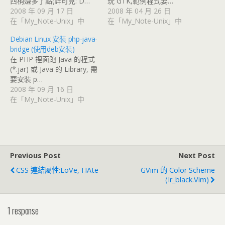
西稍嫌多了點(詳可見: D…
玩 GTK,範例程式要…
2008 年 09 月 17 日
2008 年 04 月 26 日
在「My_Note-Unix」中
在「My_Note-Unix」中
Debian Linux 安裝 php-java-
bridge (使用deb安裝)
在 PHP 裡面跑 Java 的程式
(*.jar) 或 Java 的 Library, 需
要安裝 p…
2008 年 09 月 16 日
在「My_Note-Unix」中
Previous Post
Next Post
CSS 連結屬性:LoVe, HAte
GVim 的 Color Scheme
(ir_black.vim)
1 response