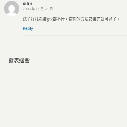
xilin
2008 年 11 月 21 日
试了好几次装gtk都不行，按你的方法安装完就可以了。
Reply
發表迴響