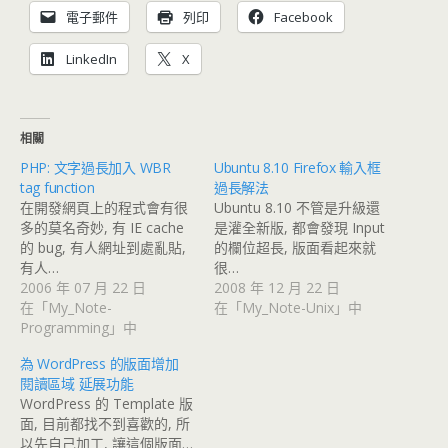
電子郵件
列印
Facebook
LinkedIn
X
相關
PHP: 文字過長加入 WBR
Ubuntu 8.10 Firefox 輸入框
tag function
過長解法
在開發網頁上的程式會有很
Ubuntu 8.10 不管是升級還
多的莫名奇妙, 有 IE cache
是灌全新版, 都會發現 Input
的 bug, 有人網址到處亂貼,
的欄位超長, 版面看起來就
有人…
很…
2006 年 07 月 22 日
2008 年 12 月 22 日
在「My_Note-
在「My_Note-Unix」中
Programming」中
為 WordPress 的版面增加
閱讀區域 延展功能
WordPress 的 Template 版
面, 目前都找不到喜歡的, 所
以先自己加工, 讓這個版面…