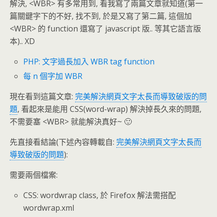
解決, <WBR> 有多常用到, 看我寫了兩篇文章就知道(第一
篇關鍵字下的不好, 找不到, 於是又寫了第二篇, 這個加
<WBR> 的 function 還寫了 javascript 版.. 等其它語言版
本).. XD
PHP: 文字過長加入 WBR tag function
每 n 個字加 WBR
現在看到這篇文章:
完美解決網頁文字太長而導致破版的問
題
, 看起來是能用 CSS(word-wrap) 解決掉長久來的問題,
不需要塞 <WBR> 就能解決真好~ 🙂
先直接看結論(下述內容轉載自:
完美解決網頁文字太長而
導致破版的問題
):
需要兩個檔案:
CSS: wordwrap class, 於 Firefox 解法需搭配
wordwrap.xml