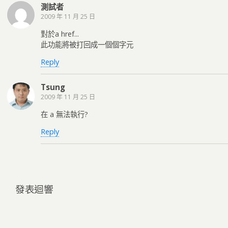
測試者
2009 年 11 月 25 日
對於a href...
此功能將被打回成一個個字元
Reply
Tsung
2009 年 11 月 25 日
在 a 無法執行?
Reply
發表迴響