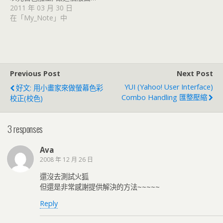
2011 年 03 月 30 日
在「My_Note」中
Previous Post
Next Post
YUI (Yahoo! User Interface)
好文: 用小畫家來做螢幕色彩
Combo Handling 匯整壓縮
校正(校色)
3 responses
Ava
2008 年 12 月 26 日
還沒去測試火狐
但還是非常感謝提供解決的方法~~~~~
Reply