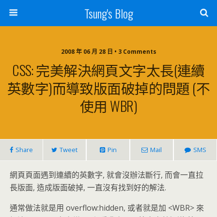
Tsung's Blog
2008 年 06 月 28 日 • 3 Comments
CSS: 完美解決網頁文字太長(連續
英數字)而導致版面破掉的問題 (不
使用 WBR)
Share
Tweet
Pin
Mail
SMS
網頁頁面遇到連續的英數字, 就會沒辦法斷行, 而會一直拉
長版面, 造成版面破掉, 一直沒有找到好的解法.
通常做法就是用 overflow:hidden, 或者就是加 <WBR> 來