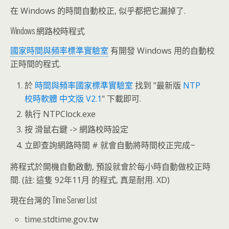
在 Windows 的時間自動校正, 似乎都把它漏掉了.
Windows 網路校時程式
國家時間與頻率標準實驗室
有開發 Windows 用的自動校
正時間的程式.
於
時間與頻率國家標準實驗室
找到 "最新版
NTP
校時軟體 中文版 V2.1
" 下載即可.
執行 NTPClock.exe
按 滑鼠右鍵 -> 網路校時設定
立即查詢網路時間 # 就會自動將時間校正完成~
將程式於開機自動啟動, 預設就會於每小時自動做校正時
間. (註: 這隻 92年11月 的程式, 真是耐用. XD)
現在台灣的 Time Server List
time.stdtime.gov.tw