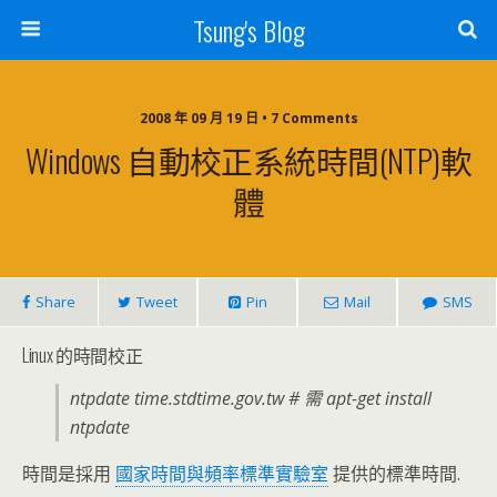
Tsung's Blog
2008 年 09 月 19 日 • 7 Comments
Windows 自動校正系統時間(NTP)軟
體
Share
Tweet
Pin
Mail
SMS
Linux 的時間校正
ntpdate time.stdtime.gov.tw # 需 apt-get install
ntpdate
時間是採用
國家時間與頻率標準實驗室
提供的標準時間.