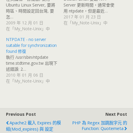
Ubuntu Linux Server, 要將
Server 更新時間，通常會使
時區、時間設定回台灣, 要
用 ntpdate，但是最近…
怎…
2017 年 01 月 23 日
2009 年 12 月 01 日
在「My_Note-Unix」中
在「My_Note-Unix」中
NTPDATE - no server
suitable for synchronization
found 修復
執行 /usr/sbin/ntpdate
time.stdtime.gov.tw 出現下
述錯誤: 2…
2010 年 01 月 06 日
在「My_Note-Unix」中
Previous Post
Next Post
Apache2 載入 Expires 的模
PHP 為 Regex 加跳脫字元 的
Function: Quotemeta
組(mod_expires) 與 設定