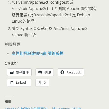
/usr/sbin/apache2ctl configtest 或
/usr/sbin/apache2ctl -t # 測試 Apache 設定檔有
沒有錯誤 (此/usr/sbin/apache2ctl 是 Debian
Linux 的路徑)
看到 Syntax OK, 就可以 /etc/init.d/apache2
reload 囉~ 🙂
相關網頁
高性能網站建構指南 讀後感想
分享此文：
電子郵件
列印
Facebook
LinkedIn
X
相關
Apache 自動優化前端頁面的
將 Redmine 安裝於