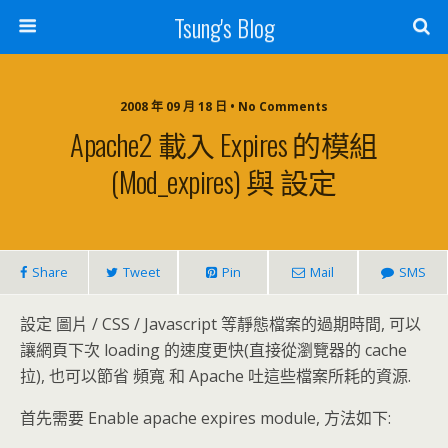
Tsung's Blog
2008 年 09 月 18 日 • No Comments
Apache2 載入 Expires 的模組
(mod_expires) 與 設定
Share
Tweet
Pin
Mail
SMS
設定 圖片 / CSS / Javascript 等靜態檔案的過期時間, 可以
讓網頁下次 loading 的速度更快(直接從瀏覽器的 cache
拉), 也可以節省 頻寬 和 Apache 吐這些檔案所耗的資源.
首先需要 Enable apache expires module, 方法如下: