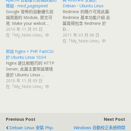
模組 - mod_pagespeed
Debian、Ubuntu Linux
Google 發佈的自動優化前
Redmine 的簡介可見此篇:
端頁面的 Module, 原文可
Redmine 基本功能介紹 此
見: Make your websit…
篇寫得包含 Redmine 於
2010 年 11 月 05 日
D…
在「My_Note-Unix」中
2011 年 03 月 08 日
在「My_Note-Unix」中
架設 Nginx + PHP FastCGI
於 Ubuntu Linux 10.04
Nginx 是比較輕巧的 HTTP
Server, 此篇主要架設環境
是於 Ubuntu Linux …
2010 年 11 月 09 日
在「My_Note-Unix」中
Previous Post
Next Post
Debian Linux 安裝 Php-
Windows 自動校正系統時間