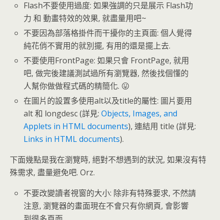
Flash不要使用過度: 如果強調的只是展示 Flash功
力 和 動畫特效的效果, 就盡量用吧~
不要因為部落格掛件而干擾你的主頁面: 個人覺得
純花俏不實用的就別擺, 有用的還是擺上去.
不要使用FrontPage: 如果只會 FrontPage, 就用
吧, 做完後建議測試過所有瀏覽器, 然後找個懂的
人幫你做做程式碼的精簡化. 😛
在圖片的設置多使用alt以及title的屬性: 圖片要用
alt 和 longdesc (詳見:
Objects, Images, and
Applets in HTML documents
), 連結用 title (詳見:
Links in HTML documents
).
下面幾點是我在瀏覽時, 絕對不想遇到的狀況, 如果沒有特
殊需求, 盡量避免吧. Orz.
不要改變讀者視窗的大小: 除非有特殊要求, 不然請
注意, 瀏覽器的畫面現在不會只有你網頁, 會影響
到很多頁面.