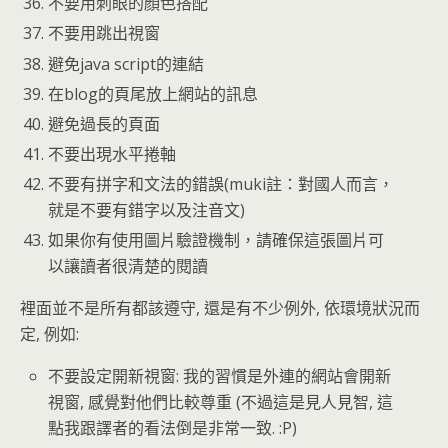
不要用刺眼的顏色搭配
不要用跳出視窗
避免java script的連結
在blog的頁尾放上網站的訊息
避免過長的頁面
不要出現水平捲軸
不要有拼字和文法的錯誤(muki註：對國人而言，
就是不要有錯字以及注音文)
如果你有使用圖片驗證機制，請確保這張圖片可
以讓讀者很清楚的閱讀
裡面並不是所有都該遵守, 還是有不少例外, 依環境狀況而
定, 例如:
不要設定開新視窗: 我的習慣是外連的網站會開新
視窗, 感覺對他們比較尊重 (不過這是見人見智, 這
點我跟譯者的看法倒是非常一致. :P)