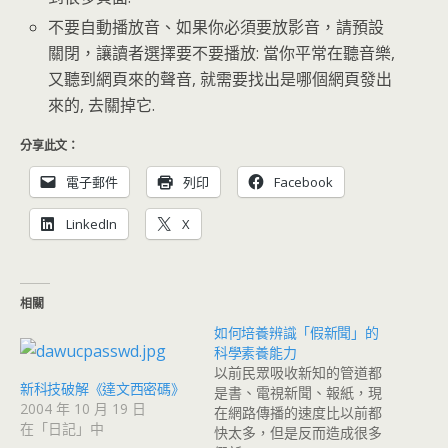
不要自動播放音、如果你必須要放影音，請預設
關閉，讓讀者選擇要不要播放: 當你平常在聽音樂,
又聽到網頁來的聲音, 就需要找出是哪個網頁發出
來的, 去關掉它.
分享此文：
電子郵件
列印
Facebook
LinkedIn
X
相關
如何培養辨識「假新聞」的
科學素養能力
以前民眾吸收新知的管道都
新科技破解《達文西密碼》
是書、電視新聞、報紙，現
2004 年 10 月 19 日
在網路傳播的速度比以前都
在「日記」中
快太多，但是反而造成很多