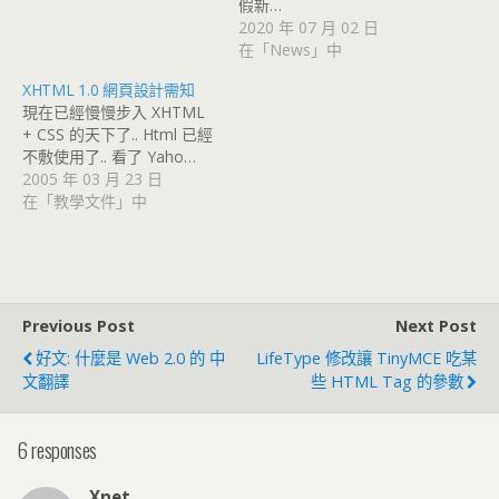
假新…
2020 年 07 月 02 日
在「News」中
XHTML 1.0 網頁設計需知
現在已經慢慢步入 XHTML
+ CSS 的天下了.. Html 已經
不敷使用了.. 看了 Yaho…
2005 年 03 月 23 日
在「教學文件」中
Previous Post
Next Post
好文: 什麼是 Web 2.0 的 中
LifeType 修改讓 TinyMCE 吃某
文翻譯
些 HTML Tag 的參數
6 responses
Xnet