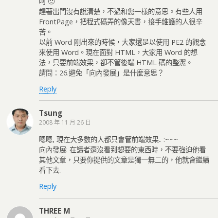
呵 🙂
趕著出門沒有說清楚，不過和您一樣的意思。有些人用
FrontPage，把程式碼弄的像天書，接手維護的人很辛
苦。
以前 Word 剛出來的時候，大家還是以使用 PE2 的觀念
來使用 Word。現在面對 HTML，大家用 Word 的想
法，只要前端效果，卻不管後端 HTML 碼的整潔。
請問：26.避免「向內發展」是什麼意思？
Reply
Tsung
2008 年 11 月 26 日
嗯嗯, 現在大多數的人都只會管前端效果.. :~~~
向內發展: 在讀者還沒看到想要的東西時，不要強迫他看
其他文章，只要你提供的文章是獨一無二的，他就會繼續
看下去.
Reply
THREE M