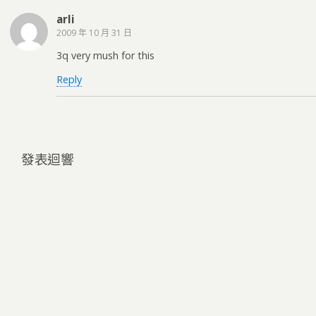
arli
2009 年 10 月 31 日
3q very mush for this
Reply
發表迴響