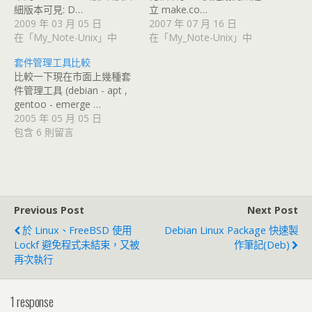
細版本可見: D…
立 make.co…
2009 年 03 月 05 日
2007 年 07 月 16 日
在「My_Note-Unix」中
在「My_Note-Unix」中
套件管理工具比較
比較一下現在市面上幾種套
件管理工具 (debian - apt ,
gentoo - emerge …
2005 年 05 月 05 日
包含 6 則留言
Previous Post
Next Post
於 Linux、FreeBSD 使用
Debian Linux Package 快速製
Lockf 避免程式未結束，又被
作筆記(deb)
再次執行
1 response