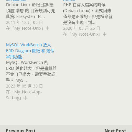
Debian Linux 於根目錄(最
PHP 在寫入檔案的時候
頂層)階層 的 目錄規劃可見
(Debain Linux)，函式回傳
此篇: Filesystem Hi…
值都是正確的，但是檔案就
2011 年 12 月 06 日
是沒有出現，到…
在「My_Note-Unix」中
2020 年 05 月 26 日
在「My_Note-Unix」中
MySQL WorkBench 放大
ERD Diagram 圖紙 和 幾個
常用功能
MySQL WorkBench 的
ERD 越化越大，但是畫紙並
不會自己變大，需要手動調
整。 MyS…
2023 年 05 月 30 日
在「My_Note-App-
Setting」中
Previous Post
Next Post