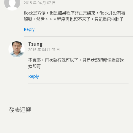
2015 年 04 月 07 日
flock是方便，但是如果程序非正常结束，flock并没有被
解锁，然后。。。程序再也起不来了，只能重启电脑了
Reply
Tsung
2015 年 04 月 07 日
不會耶，再次執行就可以了，最差狀況把那個檔案砍
掉即可.
Reply
發表迴響