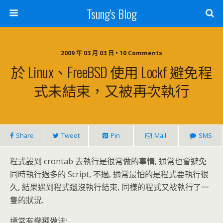
Tsung's Blog
2009 年 03 月 03 日 • 10 Comments
於 Linux、FreeBSD 使用 Lockf 避免程
式未結束，又被再次執行
Share
Tweet
Pin
Mail
SMS
程式設到 crontab 去執行是很常做的事情, 通常也會避免
同時執行過多的 Script, 不過, 通常最怕的是程式要執行很
久, 結果遇到程式還沒執行結束, 同樣的程式又被執行了一
隻的狀況.
通常有幾種做法: