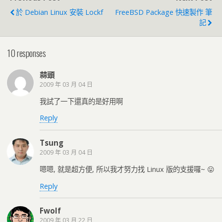
於 Debian Linux 安裝 Lockf
FreeBSD Package 快速製作 筆
記
10 responses
蒜頭
2009 年 03 月 04 日
我試了一下還真的是好用啊
Reply
Tsung
2009 年 03 月 04 日
嗯嗯, 就是超方便, 所以我才努力找 Linux 版的支援囉~ 😛
Reply
Fwolf
2009 年 03 月 22 日