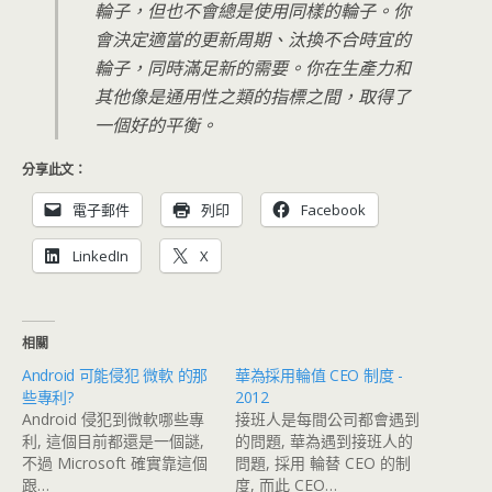
輪子，但也不會總是使用同樣的輪子。你
會決定適當的更新周期、汰換不合時宜的
輪子，同時滿足新的需要。你在生產力和
其他像是通用性之類的指標之間，取得了
一個好的平衡。
分享此文：
電子郵件
列印
Facebook
LinkedIn
X
相關
Android 可能侵犯 微軟 的那
華為採用輪值 CEO 制度 -
些專利?
2012
Android 侵犯到微軟哪些專
接班人是每間公司都會遇到
利, 這個目前都還是一個謎,
的問題, 華為遇到接班人的
不過 Microsoft 確實靠這個
問題, 採用 輪替 CEO 的制
跟…
度, 而此 CEO…