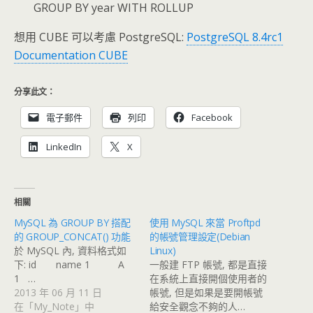
GROUP BY year WITH ROLLUP
想用 CUBE 可以考慮 PostgreSQL:
PostgreSQL 8.4rc1
Documentation CUBE
分享此文：
電子郵件
列印
Facebook
LinkedIn
X
相關
MySQL 為 GROUP BY 搭配
使用 MySQL 來當 Proftpd
的 GROUP_CONCAT() 功能
的帳號管理設定(Debian
於 MySQL 內, 資料格式如
Linux)
下: id name 1 A
一般建 FTP 帳號, 都是直接
1 …
在系統上直接開個使用者的
2013 年 06 月 11 日
帳號, 但是如果是要開帳號
在「My_Note」中
給安全觀念不夠的人…