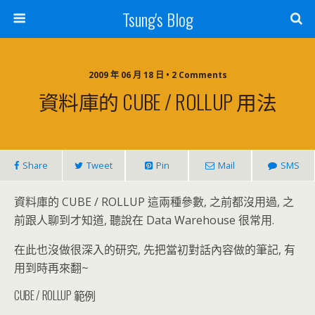
Tsung's Blog
2009 年 06 月 18 日 • 2 Comments
資料庫的 CUBE / ROLLUP 用法
Share
Tweet
Pin
Mail
SMS
資料庫的 CUBE / ROLLUP 這兩種參數, 之前都沒用過, 之
前跟人聊到才知道, 聽說在 Data Warehouse 很常用.
在此也沒做很深入的研究, 先把當初對話內容做的筆記, 有
用到時再來翻~
CUBE / ROLLUP 範例