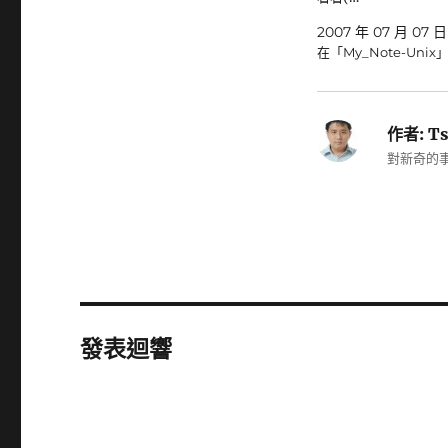
2007 年 07 月 07 日
在「My_Note-Unix
作者:
Ts
對新奇的事
發表迴響