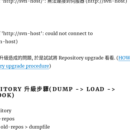
f 'http://svn-host/': 無法連接到伺服器 (http://svn-host)
 'http://svn-host': could not connect to
vn-host)
成的問題, 於是試試將 Repository upgrade 看看. (
HOW
ory upgrade procedure
)
SITORY 升級步驟(DUMP -> LOAD ->
OOK)
tory
-repos
old-repos > dumpfile