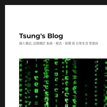
Tsung's Blog
個人筆記, 記錄關於 系統、程式、新聞 與 日常生活 等資訊