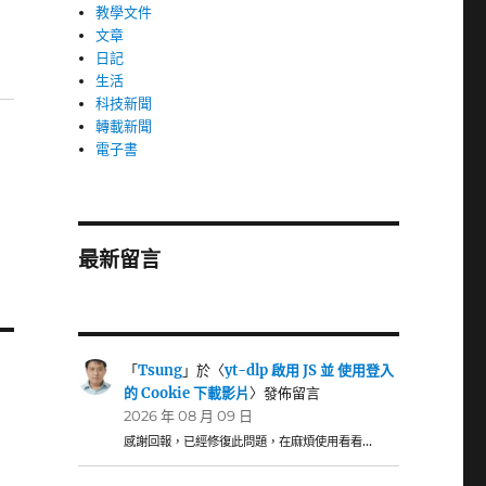
教學文件
文章
日記
生活
科技新聞
轉載新聞
電子書
最新留言
「
Tsung
」於〈
yt-dlp 啟用 JS 並 使用登入
的 Cookie 下載影片
〉發佈留言
2026 年 08 月 09 日
感謝回報，已經修復此問題，在麻煩使用看看…