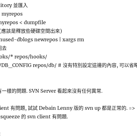
itory 並匯入
e myrepos
myrepos < dumpfile
(應該是釋放些硬碟空間出來)
nused-dblogs newrepos | xargs rm
放回去
oks/* repos/hooks/
/db/DB_CONFIG repos/db/ # 沒有特別設定這邊的內容, 可以省
一樣的問題. SVN Server 看起來沒有任何異常.
ent 有問題, 試試 Debain Lenny 版的 svn up 都是正常的. =>
queeze 的 svn client 有問題.
: