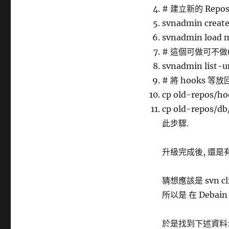
# 建立新的 Repos
svnadmin creat
svnadmin load 
# 這個可做可不做
svnadmin list-u
# 將 hooks 等
cp old-repos/ho
cp old-repos
此步驟.
升級完成後, 還是有
猜想應該是 svn cli
所以是 在 Debain s
於是找到下述資料