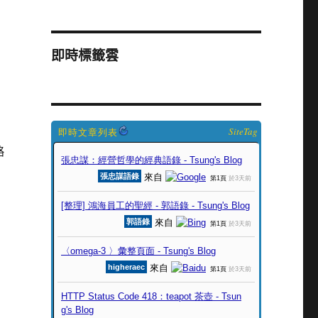
即時標籤雲
SiteTag
略