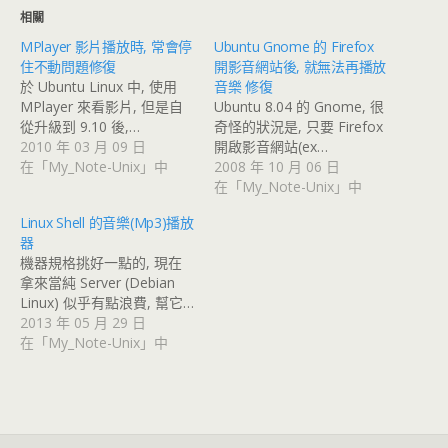
相關
MPlayer 影片播放時, 常會停
Ubuntu Gnome 的 Firefox
住不動問題修復
開影音網站後, 就無法再播放
於 Ubuntu Linux 中, 使用
音樂 修復
MPlayer 來看影片, 但是自
Ubuntu 8.04 的 Gnome, 很
從升級到 9.10 後,…
奇怪的狀況是, 只要 Firefox
2010 年 03 月 09 日
開啟影音網站(ex…
在「My_Note-Unix」中
2008 年 10 月 06 日
在「My_Note-Unix」中
Linux Shell 的音樂(Mp3)播放
器
機器規格挑好一點的, 現在
拿來當純 Server (Debian
Linux) 似乎有點浪費, 幫它…
2013 年 05 月 29 日
在「My_Note-Unix」中