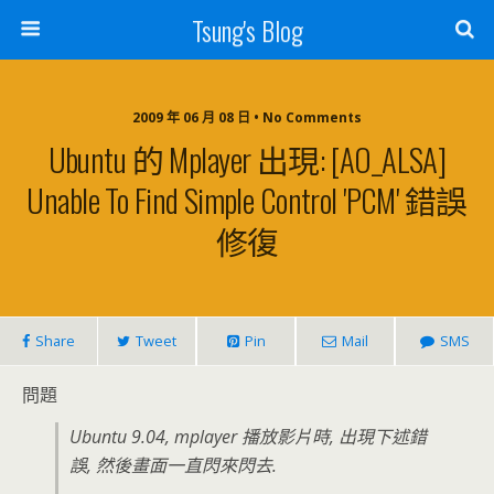
Tsung's Blog
2009 年 06 月 08 日 • No Comments
Ubuntu 的 Mplayer 出現: [AO_ALSA]
Unable To Find Simple Control 'PCM' 錯誤
修復
Share
Tweet
Pin
Mail
SMS
問題
Ubuntu 9.04, mplayer 播放影片時, 出現下述錯
誤, 然後畫面一直閃來閃去.