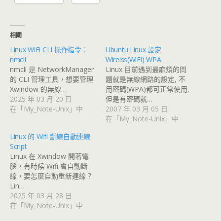
相關
Linux WiFi CLI 操作指令：
Ubuntu Linux 設定
nmcli
Wirelss(WiFi) WPA
nmcli 是 NetworkManager
Linux 目前遇到最麻煩的問
的 CLI 管理工具，想要管理
題就是無線網路的設定, 不
Xwindow 的無線…
用密碼(WPA)都可正常使用,
2025 年 03 月 20 日
但是有密碼就…
在「My_Note-Unix」中
2007 年 03 月 05 日
在「My_Note-Unix」中
Linux 的 Wifi 斷線自動連線
Script
Linux 在 Xwindow 開著電
腦，有時候 Wifi 會自動斷
線，要怎麼自動重新連線？
Lin…
2025 年 03 月 28 日
在「My_Note-Unix」中