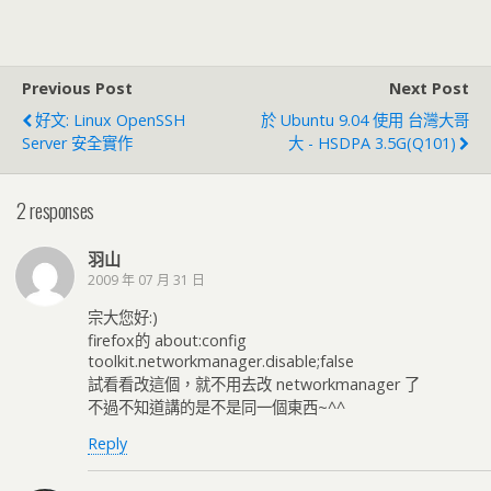
Previous Post
Next Post
好文: Linux OpenSSH
於 Ubuntu 9.04 使用 台灣大哥
Server 安全實作
大 - HSDPA 3.5G(Q101)
2 responses
羽山
2009 年 07 月 31 日
宗大您好:)
firefox的 about:config
toolkit.networkmanager.disable;false
試看看改這個，就不用去改 networkmanager 了
不過不知道講的是不是同一個東西~^^
Reply