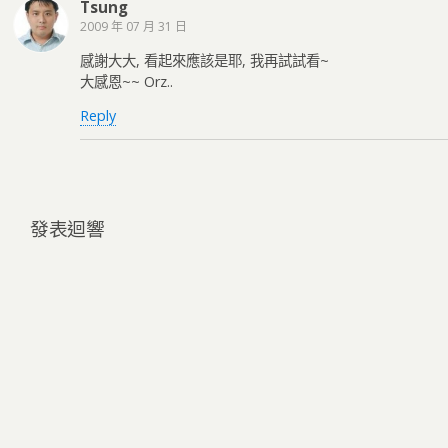
Tsung
2009 年 07 月 31 日
感謝大大, 看起來應該是耶, 我再試試看~
大感恩~~ Orz..
Reply
發表迴響