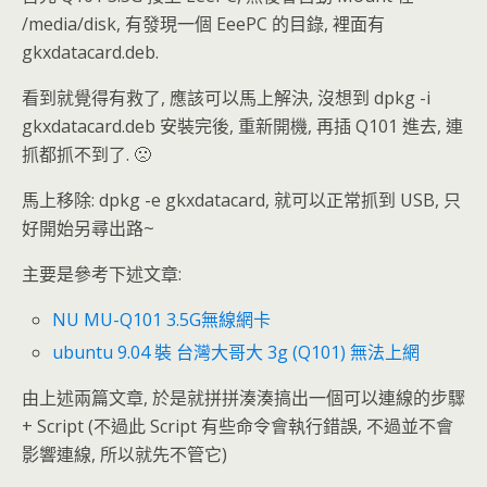
/media/disk, 有發現一個 EeePC 的目錄, 裡面有
gkxdatacard.deb.
看到就覺得有救了, 應該可以馬上解決, 沒想到 dpkg -i
gkxdatacard.deb 安裝完後, 重新開機, 再插 Q101 進去, 連
抓都抓不到了. 🙁
馬上移除: dpkg -e gkxdatacard, 就可以正常抓到 USB, 只
好開始另尋出路~
主要是參考下述文章:
NU MU-Q101 3.5G無線網卡
ubuntu 9.04 裝 台灣大哥大 3g (Q101) 無法上網
由上述兩篇文章, 於是就拼拼湊湊搞出一個可以連線的步驟
+ Script (不過此 Script 有些命令會執行錯誤, 不過並不會
影響連線, 所以就先不管它)