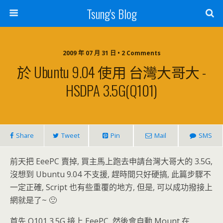
Tsung's Blog
2009 年 07 月 31 日 • 2 Comments
於 Ubuntu 9.04 使用 台灣大哥大 -
HSDPA 3.5G(Q101)
Share
Tweet
Pin
Mail
SMS
前天把 EeePC 賣掉, 買主馬上跑去申請台灣大哥大的 3.5G,
沒想到 Ubuntu 9.04 不支援, 趕時間只好硬搞, 此篇步驟不
一定正確, Script 也有些重覆的地方, 但是, 可以成功撥接上
網就是了~ 🙂
首先 Q101 3.5G 接上 EeePC, 然後會自動 Mount 在