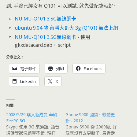
到, 手邊已經沒有 Q101 可以測試, 就先做紀錄就好~
NU MU-Q101 3.5G無線網卡
ubuntu 9.04 裝 台灣大哥大 3g (Q101) 無法上網
NU MU-Q101 3.5G無線網卡
- 使用
gkxdatacard.deb + script
分享此文：
電子郵件
列印
Facebook
LinkedIn
X
相關
2008/5/29 購入新成員 華碩
Gonav S900 圖資、軟體更
EeePC 8G
新 - 2012
Skype 使用 3G 來通話, 語音
Gonav S900 從 2009後, 好
通話等狀況還算不錯, 現在
像就沒有去更新了, 最近走