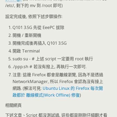
/etc/, 剩下的 mv 到 /root 即可)
設定完成後, 依照下述步驟操作:
Q101 3.5G 先從 EeePC 拔除
開機 / 重新開機
開機完成後再插入 Q101 3.5G
開啟 Terminal
sudo su - # 上述 script 一定要用 root 執行
./ppp.sh # 若沒有撥上, 再執行一次即可.
注意: 這邊 Firefox 都會是離線瀏覽, 因為不是透過
NetworkManager, 所以 Firefox 會認為沒有接上
網路. (解法可見:
Ubuntu Linux 的 Firefox 每次開
啟都於 離線模式(Work Offline) 修復
)
相關網頁
下述文章、Script 都沒測試過, 這些都是剛剛仔細翻才看