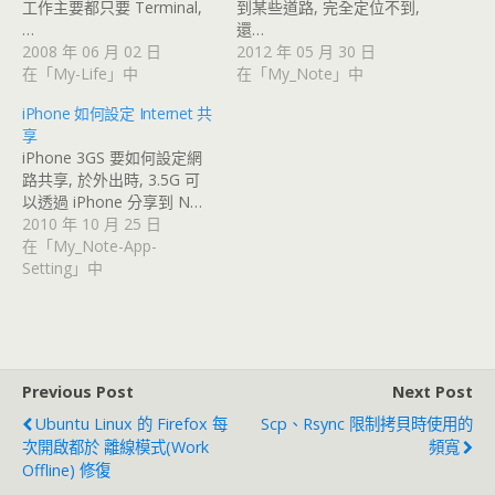
工作主要都只要 Terminal,
到某些道路, 完全定位不到,
…
還…
2008 年 06 月 02 日
2012 年 05 月 30 日
在「My-Life」中
在「My_Note」中
iPhone 如何設定 Internet 共
享
iPhone 3GS 要如何設定網
路共享, 於外出時, 3.5G 可
以透過 iPhone 分享到 N…
2010 年 10 月 25 日
在「My_Note-App-
Setting」中
Previous Post
Next Post
Ubuntu Linux 的 Firefox 每
Scp、rsync 限制拷貝時使用的
次開啟都於 離線模式(Work
頻寬
Offline) 修復