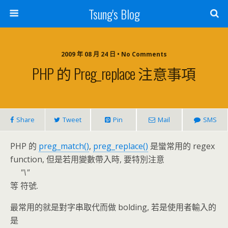
Tsung's Blog
2009 年 08 月 24 日 • No Comments
PHP 的 Preg_replace 注意事項
Share
Tweet
Pin
Mail
SMS
PHP 的
preg_match()
,
preg_replace()
是蠻常用的 regex
function, 但是若用變數帶入時, 要特別注意
\
等 符號.
最常用的就是對字串取代而做 bolding, 若是使用者輸入的
是