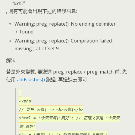
xxx\
, 則有可能會出現下述的錯誤訊息:
Warning: preg_replace(): No ending delimiter
'/' found
Warning: preg_replace(): Compilation failed:
missing ) at offset 9
解法
若是外來變數, 要送進 preg_replace / preg_match 前, 先
使用
addslashes()
跑過, 再送進去即可.
<?php
// 要把 天氣\ => <b>天氣\</b>
$html = '今天天氣\\真好'; // 正確文字是 "今天天
氣\真好"
$kw = '天氣\\'; // 外面參數是輸入 "天氣\"