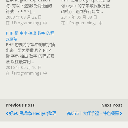
時, 有以下這些特殊用途的
做 regex 的字串取代很方便
符號: . \ + * ? […
(單行)，遇到多行每次…
2008 年 09 月 22 日
2017 年 05 月 08 日
在「Programming」中
在「Programming」中
PHP 從 字串 抽出 數字 的程
式寫法
PHP 想要將字串中的數字抽
出來，要怎麼做呢？ PHP
從 字串 抽出 數字 的程式寫
法 以往最常用…
2016 年 05 月 16 日
在「Programming」中
Previous Post
Next Post
好站: 黑語錄(Hedger)整理
高雄市十大伴手禮、特色餐廳