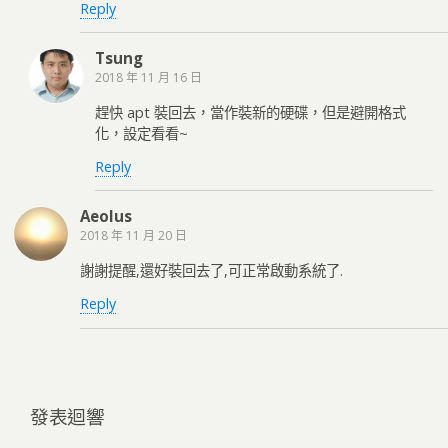
Reply
Tsung
2018 年 11 月 16 日
趕快 apt 裝回去，當作裝新的硬碟，但是避開格式
化，設定看看~
Reply
Aeolus
2018 年 11 月 20 日
謝謝提醒,還好裝回去了,可正常啟動系統了.
Reply
發表迴響