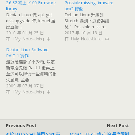
2.6.32 補上 e100 Firmware
Possible missing firmware
library
bnx2 修復
Debian Linux 做 apt-get
Debian Linux 升級到
dist-upgrade 時, kernel 居
Stretch 遇到下述錯誤訊
然直接…
息： Possible missin…
2010 年 01 月 25 日
2017 年 10 月 13 日
在「My_Note-Unix」中
在「My_Note-Unix」中
Debian Linux Software
RAID 1 實作
最近硬碟掛了不少顆, 決定
新電腦先做 Raid 1 後再上,
至少可以降低一些資料的損
失風險. 主要…
2009 年 07 月 07 日
在「My_Note-Unix」中
Previous Post
Next Post
於 Bash Shell 使用 Sort 來
MySQL TEXT 格式 的 長度限制