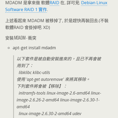
MDADM 是拿來做 軟體
RAID
在, 詳可見:
Debian Linux
Software RAID 1 實作
.
上述看起來 MDADM 被移掉了, 於是趕快再裝回去.(不裝
軟體RAID 會掛掉吧. XD)
安裝 MDADM - 衝突
apt-get install mdadm
以下套件是被自動安裝進來的，且已不再會被
用到了：
libklibc klibc-utils
使用 'apt-get autoremove' 來將其移除。
下列套件將會被【移除】：
initramfs-tools linux-image-2.6-amd64 linux-
image-2.6.26-2-amd64 linux-image-2.6.30-1-
amd64
linux-image-2.6.30-2-amd64 udev