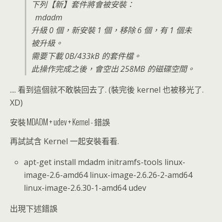
下列【新】套件將會被安裝：
mdadm
升級 0 個，新安裝 1 個，移除 6 個，有 1 個未
被升級。
需要下載 0B/433kB 的套件檔。
此操作完成之後，會空出 258MB 的磁碟空間。
.... 看到這個就不敢裝回去了. (裝完後 kernel 也被移光了.
XD)
安裝 MDADM + udev + Kernel - 錯誤
再試試含 Kernel 一起安裝看看.
apt-get install mdadm initramfs-tools linux-
image-2.6-amd64 linux-image-2.6.26-2-amd64
linux-image-2.6.30-1-amd64 udev
出現下述錯誤