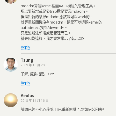
mdadm算是kernel裡面RAID模組的管理工具。
所以要新增或是發trap還是要靠mdadm。
但是短暫的移掉mdadm應該是可以work的。
就算重新開機沒有mdadm，還是可以透過kernel的
autodetect找到/dev/md*。
只是沒辦法新增或是管理而已。
就是因為這樣，我才會常常忘了裝.....XD
Reply
Tsung
2009 年 10 月 20 日
了解, 感謝指點~ Orz..
Reply
Aeolus
2018 年 11 月 16 日
請問已經不小心移除,且已重新開機了,要如何裝回去?