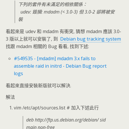
下列的套件有未滿足的相依關係：
udev: 毀損: mdadm (< 3.0-3) 但 3.0-2 卻將被安
裝
看起來是 udev 和 mdadm 有衝突, 猜想 mdadm 應該 3.0-
3 版以上就可以安裝了, 到
Debian bug tracking system
找跟 mdadm 相關的 Bug 看看, 找到下述:
#549535 - [mdadm] mdadm 3.x fails to
assemble raid in initrd - Debian Bug report
logs
看起來直接安裝新版就可以解決.
解法
vim /etc/apt/sources.list # 加入下述此行
deb http://ftp.us.debian.org/debian/ sid
main non-free