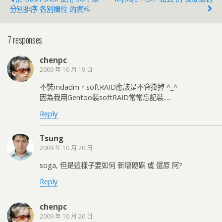
分別排序 各別欄位 的資料
7 responses
chenpc
2009 年 10 月 19 日
不裝mdadm，softRAID應該是不會掛掉 ^_^
因為我用Gentoo裝softRAID常常忘記裝.....
Reply
Tsung
2009 年 10 月 20 日
soga, 但是這樣子要如何 新增硬碟 或 還原 阿?
Reply
chenpc
2009 年 10 月 20 日