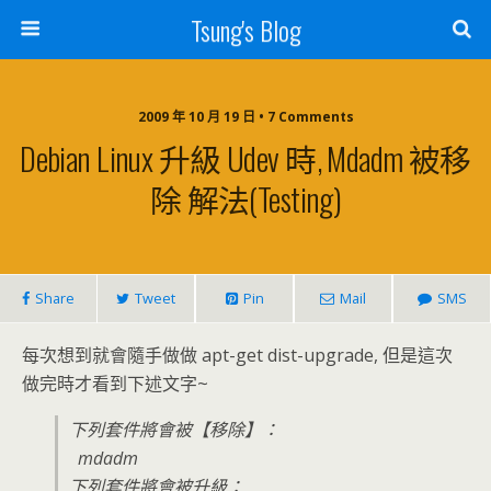
Tsung's Blog
2009 年 10 月 19 日 • 7 Comments
Debian Linux 升級 Udev 時, Mdadm 被移
除 解法(testing)
Share
Tweet
Pin
Mail
SMS
每次想到就會隨手做做 apt-get dist-upgrade, 但是這次
做完時才看到下述文字~
下列套件將會被【移除】：
mdadm
下列套件將會被升級：