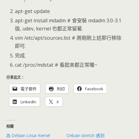
apt-get update
apt-get install mdadm # 會安裝 mdadm 3.0-3.1
版, udev, kernel 也都正常留著.
vim /etc/apt/sources.list # 將剛剛上述那行移除
即可.
完成.
cat /proc/mdstat # 看起來都正常囉~
分享此文：
電子郵件
列印
Facebook
LinkedIn
X
相關
為 Debian Linux Kernel
Debain stretch 遇到