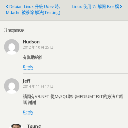
Debian Linux 升級 Udev 時,
Linux 使用 7z 解開 Exe 檔
Mdadm 被移除 解法(testing)
3 responses
Hudson
2012 年 10 月 25 日
有幫助給推
Reply
Jeff
2014 年 11 月 17 日
請問有VB.NET 從MySQL取出MEDIUMTEXT的方法介紹
嗎 謝謝
Reply
Tsung