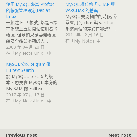
使用 MySQL 來當 Proftpd
MySQL 欄位格式 CHAR 與
的帳號管理設定(Debian
VARCHAR 的差異
Linux)
MySQL 規劃欄位的時候, 常
一般建 FTP 帳號, 都是直接
常會用到 char 與 varchar,
在系統上直接開個使用者的
那這兩個的差異在哪邊? …
帳號, 但是如果是要開帳號
2011 年 12 月 16 日
給安全觀念不夠的人…
在「My_Note」中
2008 年 04 月 20 日
在「My_Note-Unix」中
MySQL 安裝 bi-gram 做
Fulltext Search
於 MySQL 5.5、5.6 的版
本，想要靠 MySQL 本身的
MyISAM 做 Fulltex…
2017 年 07 月 17 日
在「My_Note-Unix」中
Previous Post
Next Post