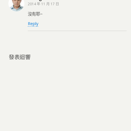
2014 年 11 月 17 日
沒有耶~
Reply
發表迴響